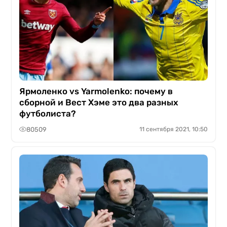
Ярмоленко vs Yarmolenko: почему в
сборной и Вест Хэме это два разных
футболиста?
80509
11 сентября 2021, 10:50