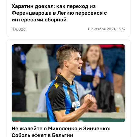
Харатин доехал: как переход из
Ференцвароша в Легию пересекся с
интересами сборной
6026
8 октября 2021, 13:37
Не жалейте о Миколенко и Зинченко:
Соболь жжет в Бельгии