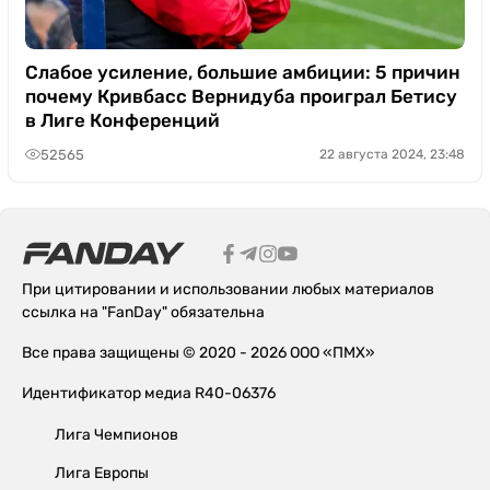
Слабое усиление, большие амбиции: 5 причин
почему Кривбасс Вернидуба проиграл Бетису
в Лиге Конференций
52565
22 августа 2024, 23:48
При цитировании и использовании любых материалов
ссылка на "FanDay" обязательна
Все права защищены © 2020 - 2026 ООО «ПМХ»
Идентификатор медиа R40-06376
Лига Чемпионов
Лига Европы