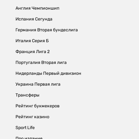
Англия Чемпионшип
Испания Сегунда
Германия Вторая бундеслига
Италия Серия Б
Франция Лига 2
Португалия Вторая лига
Нидерланды Первый дивизион
Украина Первая лига
Трансферы
Рейтинг букмекеров
Рейтинг казино
Sport Life
Про издание