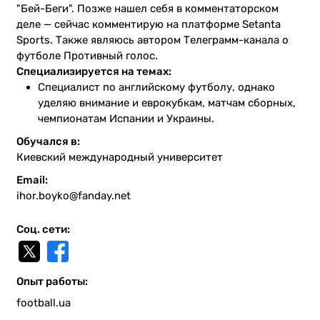
Казино
"Бей-Беги". Позже нашел себя в комментаторском
деле — сейчас комментирую на платформе Setanta
Sports. Также являюсь автором Телеграмм-канала о
футболе Противный голос.
Специализируется на темах:
Специалист по английскому футболу, однако
уделяю внимание и еврокубкам, матчам сборных,
чемпионатам Испании и Украины.
Обучался в:
Киевский международный университет
Email:
ihor.boyko@fanday.net
Соц. сети:
Опыт работы:
football.ua