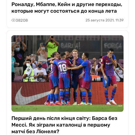
Роналду, Мбаппе, Кейн и другие переходы,
которые могут состояться до конца лета
38208
25 августа 2021, 11:39
Перший день після кінця світу: Барса без
Мессі. Як зіграли каталонці в першому
матчі без Ліонеля?