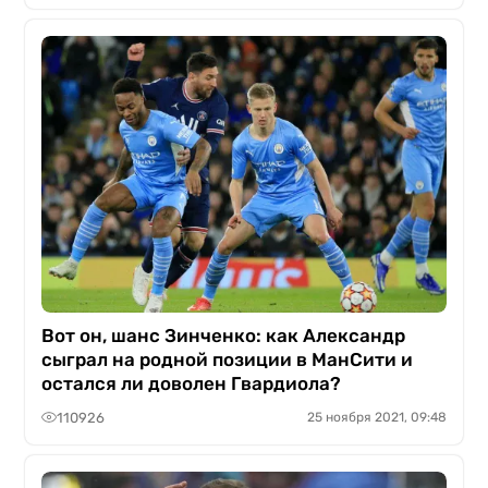
Вот он, шанс Зинченко: как Александр
сыграл на родной позиции в МанСити и
остался ли доволен Гвардиола?
110926
25 ноября 2021, 09:48