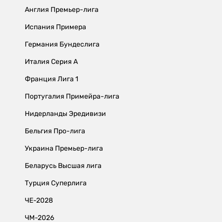
Англия Премьер-лига
Испания Примера
Германия Бундеслига
Италия Серия А
Франция Лига 1
Португалия Примейра-лига
Нидерланды Эредивизи
Бельгия Про-лига
Украина Премьер-лига
Беларусь Высшая лига
Турция Суперлига
ЧЕ-2028
ЧМ-2026