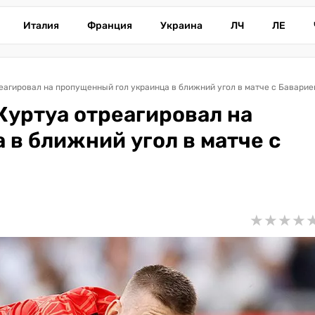
Италия
Франция
Украина
ЛЧ
ЛЕ
реагировал на пропущенный гол украинца в ближний угол в матче с Баварие
 Куртуа отреагировал на
в ближний угол в матче с
★
★
★
★
★
★
★
★