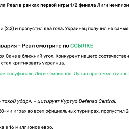
ла Реал в рамках первой игры 1/2 финала Лиги чемпион
 (2:2) и пропустил два гола. Украинец получил не самы
авария - Реал смотрите по
ССЫЛКЕ
роя Сане в ближний угол. Конкурент нашего соотечестве
е стал критиковать украинца.
вом полуфинале Лиги чемпионов: Лунин прокомментиров
такой удар», – цитирует Куртуа Defensa Central.
28-ми играх во всех официальных турнирах, пропустил 2
а в 16 миллионов евро.