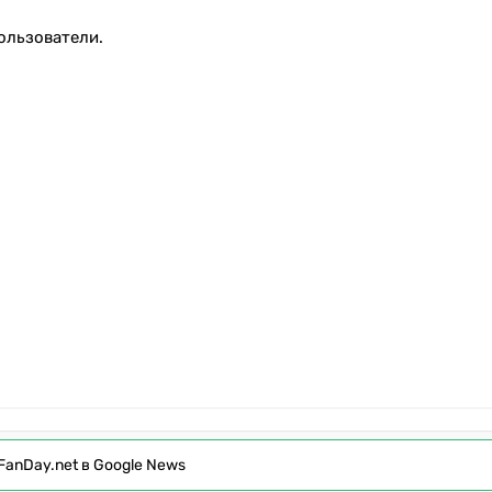
ользователи.
FanDay.net в Google News