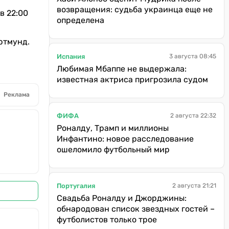
возвращения: судьба украинца еще не
в 22:00
определена
ртмунд.
Испания
3 августа 08:45
Любимая Мбаппе не выдержала:
известная актриса пригрозила судом
Реклама
ФИФА
2 августа 22:32
Роналду, Трамп и миллионы
Инфантино: новое расследование
ошеломило футбольный мир
Португалия
2 августа 21:21
Свадьба Роналду и Джорджины:
обнародован список звездных гостей –
футболистов только трое