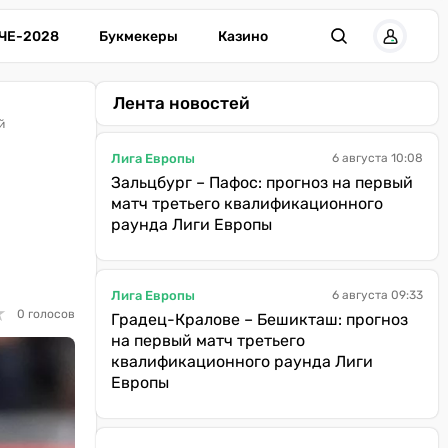
ЧЕ-2028
Букмекеры
Казино
Лента новостей
й
Лига Европы
6 августа 10:08
Зальцбург – Пафос: прогноз на первый
матч третьего квалификационного
раунда Лиги Европы
Лига Европы
6 августа 09:33
★
★
0 голосов
Градец-Кралове – Бешикташ: прогноз
на первый матч третьего
квалификационного раунда Лиги
Европы