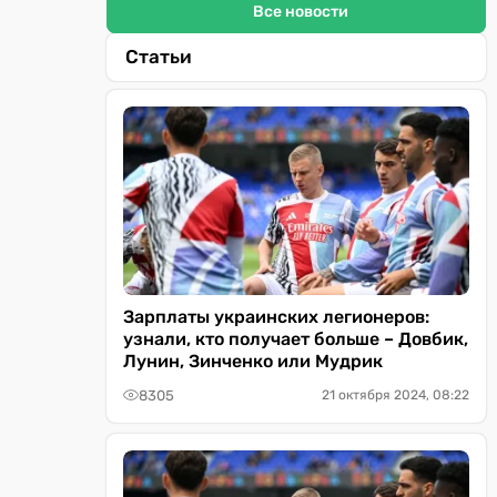
Все новости
Статьи
Зарплаты украинских легионеров:
узнали, кто получает больше – Довбик,
Лунин, Зинченко или Мудрик
8305
21 октября 2024, 08:22