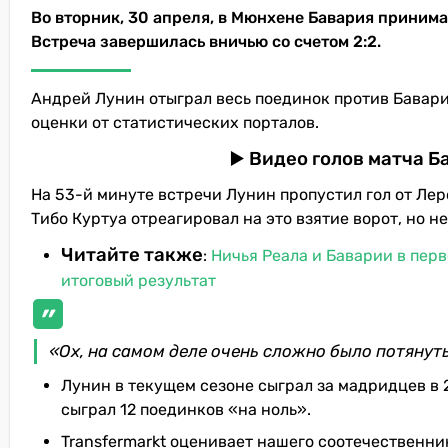
Во вторник, 30 апреля, в Мюнхене Бавария принима
Встреча завершилась вничью со счетом 2:2.
Андрей Лунин отыграл весь поединок против Баварии
оценки от статистических порталов.
▶️ Видео голов матча Б
На 53-й минуте встречи Лунин пропустил гол от Ле
Тибо Куртуа отреагировал на это взятие ворот, но н
Читайте также
:
Ничья Реала и Баварии в пер
итоговый результат
«Ох, на самом деле очень сложно было потянуть 
Лунин в текущем сезоне сыграл за мадридцев в 
сыграл 12 поединков «на ноль».
Transfermarkt оценивает нашего соотечественник