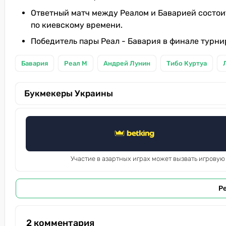
Ответный матч между Реалом и Баварией состоит
по киевскому времени.
Победитель пары Реал - Бавария в финале турни
Бавария
Реал М
Андрей Лунин
Тибо Куртуа
Букмекеры Украины
Участие в азартных играх может вызвать игровую
Р
2 комментария