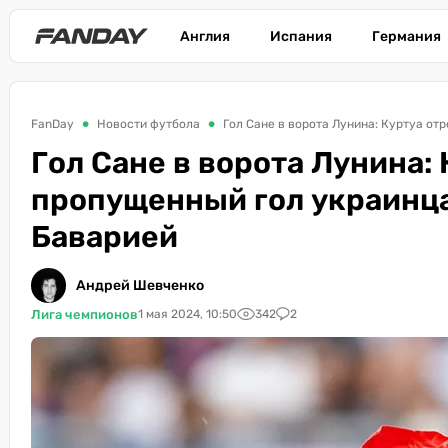
Англия
Испания
Германия
FanDay
Новости футбола
Гол Сане в ворота Лунина: Куртуа от
Гол Сане в ворота Лунина:
пропущенный гол украинца 
Баварией
Андрей Шевченко
Лига чемпионов
1 мая 2024, 10:50
342
2