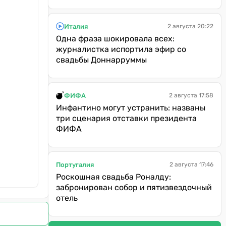
Италия
2 августа 20:22
Одна фраза шокировала всех:
журналистка испортила эфир со
свадьбы Доннарруммы
ФИФА
2 августа 17:58
Инфантино могут устранить: названы
три сценария отставки президента
ФИФА
Португалия
2 августа 17:46
Роскошная свадьба Роналду:
забронирован собор и пятизвездочный
отель