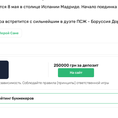
ся 8 мая в столице Испании Мадриде. Начало поединка 
ра встретится с сильнейшим в дуэте ПСЖ - Боруссия До
Лерой Сане
250000 грн за депозит
На сайт
 зависимость. Соблюдайте правила (принципы) ответственной игры
ейтинг букмекеров