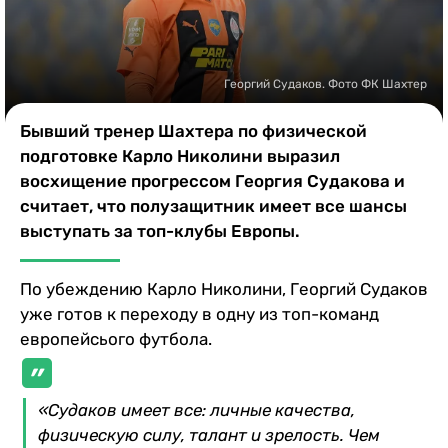
Казино
Георгий Судаков. Фото ФК Шахтер
Бывший тренер Шахтера по физической
подготовке Карло Николини выразил
восхищение прогрессом Георгия Судакова и
считает, что полузащитник имеет все шансы
выступать за топ-клубы Европы.
По убеждению Карло Николини, Георгий Судаков
уже готов к переходу в одну из топ-команд
европейсього футбола.
«Судаков имеет все: личные качества,
физическую силу, талант и зрелость. Чем