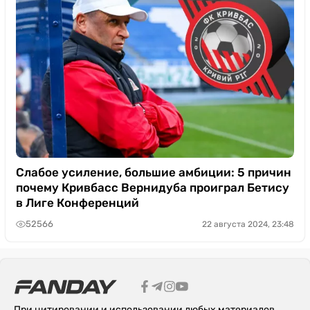
Слабое усиление, большие амбиции: 5 причин
почему Кривбасс Вернидуба проиграл Бетису
в Лиге Конференций
52566
22 августа 2024, 23:48
При цитировании и использовании любых материалов