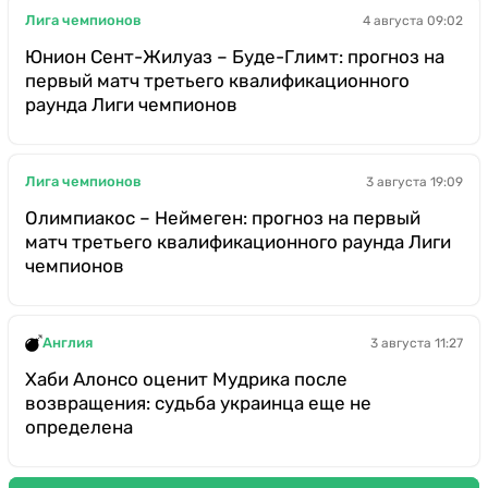
Лига чемпионов
4 августа 09:02
Юнион Сент-Жилуаз – Буде-Глимт: прогноз на
первый матч третьего квалификационного
раунда Лиги чемпионов
Лига чемпионов
3 августа 19:09
Олимпиакос – Неймеген: прогноз на первый
матч третьего квалификационного раунда Лиги
чемпионов
Англия
3 августа 11:27
Хаби Алонсо оценит Мудрика после
возвращения: судьба украинца еще не
определена