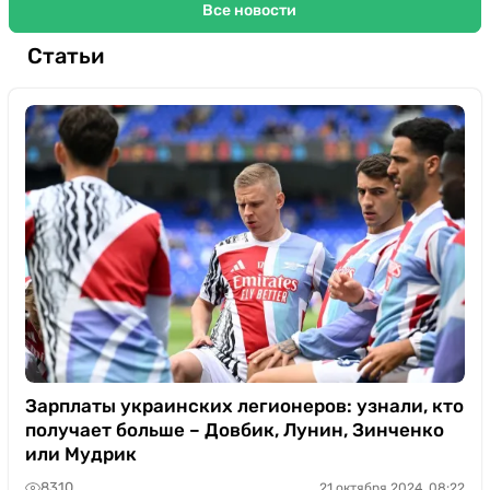
Все новости
Статьи
Зарплаты украинских легионеров: узнали, кто
получает больше – Довбик, Лунин, Зинченко
или Мудрик
8310
21 октября 2024, 08:22