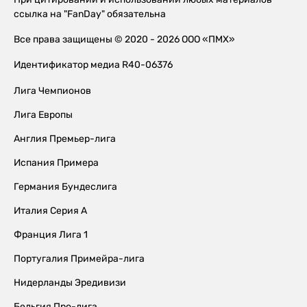
ссылка на "FanDay" обязательна
Все права защищены © 2020 - 2026 ООО «ПМХ»
Идентификатор медиа R40-06376
Лига Чемпионов
Лига Европы
Англия Премьер-лига
Испания Примера
Германия Бундеслига
Италия Серия А
Франция Лига 1
Португалия Примейра-лига
Нидерланды Эредивизи
Бельгия Про-лига