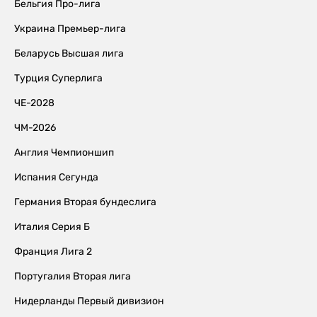
Бельгия Про-лига
Украина Премьер-лига
Беларусь Высшая лига
Турция Суперлига
ЧЕ-2028
ЧМ-2026
Англия Чемпионшип
Испания Сегунда
Германия Вторая бундеслига
Италия Серия Б
Франция Лига 2
Португалия Вторая лига
Нидерланды Первый дивизион