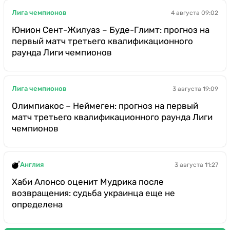
Лига чемпионов
4 августа 09:02
Юнион Сент-Жилуаз – Буде-Глимт: прогноз на
первый матч третьего квалификационного
раунда Лиги чемпионов
Лига чемпионов
3 августа 19:09
Олимпиакос – Неймеген: прогноз на первый
матч третьего квалификационного раунда Лиги
чемпионов
Англия
3 августа 11:27
Хаби Алонсо оценит Мудрика после
возвращения: судьба украинца еще не
определена