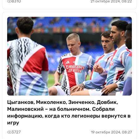
8310
21 октября 2024, 08:22
Цыганков, Миколенко, Зинченко, Довбик,
Малиновский – на больничном. Собрали
информацию, когда кто легионеры вернутся в
игру
3727
19 октября 2024, 08:27