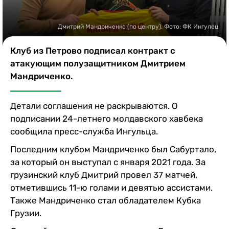
Казино
Дмитрий Мандриченко (по центру). Фото: ФК Ингулец
Клуб из Петрово подписал контракт с
атакующим полузащитником Дмитрием
Мандриченко.
Детали соглашения не раскрываются. О
подписании 24-летнего молдавского хавбека
сообщила пресс-служба Ингульца.
Последним клубом Мандриченко был Сабуртало,
за который он выступал с января 2021 года. За
грузинский клуб Дмитрий провел 37 матчей,
отметившись 11-ю голами и девятью ассистами.
Также Мандриченко стал обладателем Кубка
Грузии.