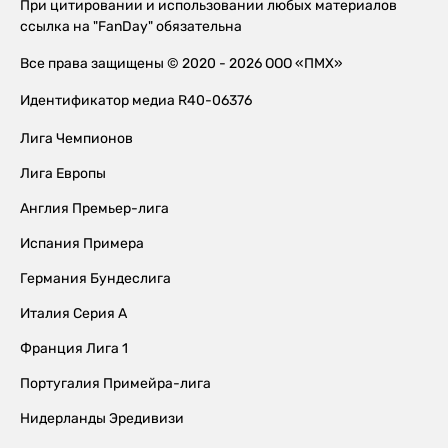
При цитировании и использовании любых материалов
ссылка на "FanDay" обязательна
Все права защищены © 2020 - 2026 ООО «ПМХ»
Идентификатор медиа R40-06376
Лига Чемпионов
Лига Европы
Англия Премьер-лига
Испания Примера
Германия Бундеслига
Италия Серия А
Франция Лига 1
Португалия Примейра-лига
Нидерланды Эредивизи