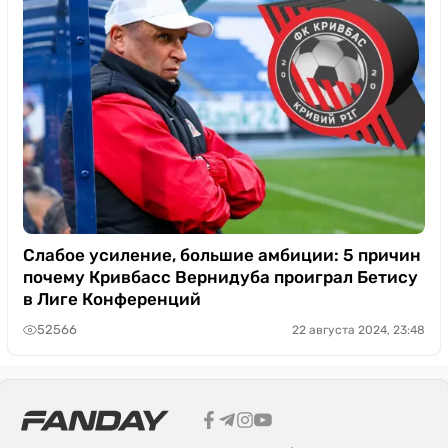
Слабое усиление, большие амбиции: 5 причин
почему Кривбасс Вернидуба проиграл Бетису
в Лиге Конференций
52566
22 августа 2024, 23:48