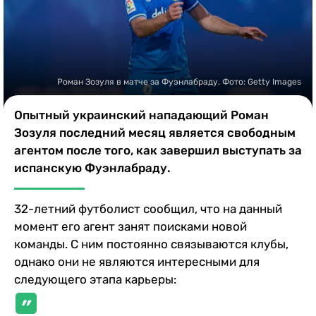
Казино
Роман Зозуля в матче за Фуэнлабраду. Фото: Getty Images
Опытный украинский нападающий Роман
Зозуля последний месяц является свободным
агентом после того, как завершил выступать за
испанскую Фуэнлабраду.
32-летний футболист сообщил, что на данный
момент его агент занят поисками новой
команды. С ним постоянно связываются клубы,
однако они не являются интересными для
следующего этапа карьеры: