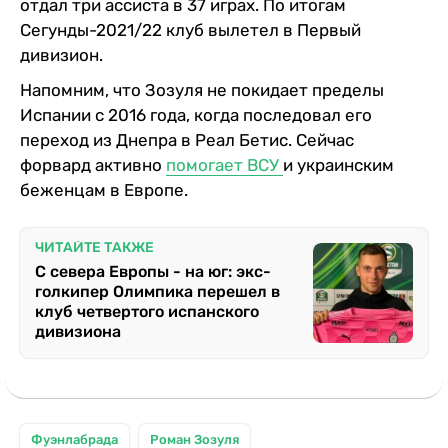
отдал три ассиста в 37 играх. По итогам
Сегунды-2021/22 клуб вылетел в Первый
дивизион.
Напомним, что Зозуля не покидает пределы
Испании с 2016 года, когда последовал его
переход из Днепра в Реал Бетис. Сейчас
форвард активно
помогает ВСУ
и украинским
беженцам в Европе.
ЧИТАЙТЕ ТАКЖЕ
С севера Европы - на юг: экс-
голкипер Олимпика перешел в
клуб четвертого испанского
дивизиона
Фуэнлабрада
Роман Зозуля