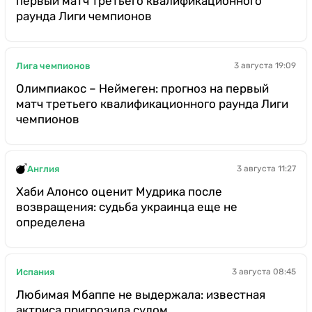
первый матч третьего квалификационного
раунда Лиги чемпионов
Лига чемпионов
3 августа 19:09
Олимпиакос – Неймеген: прогноз на первый
матч третьего квалификационного раунда Лиги
чемпионов
Англия
3 августа 11:27
Хаби Алонсо оценит Мудрика после
возвращения: судьба украинца еще не
определена
Испания
3 августа 08:45
Любимая Мбаппе не выдержала: известная
актриса пригрозила судом