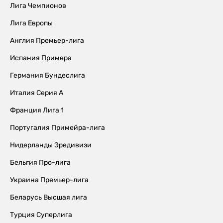
Лига Чемпионов
Лига Европы
Англия Премьер-лига
Испания Примера
Германия Бундеслига
Италия Серия А
Франция Лига 1
Португалия Примейра-лига
Нидерланды Эредивизи
Бельгия Про-лига
Украина Премьер-лига
Беларусь Высшая лига
Турция Суперлига