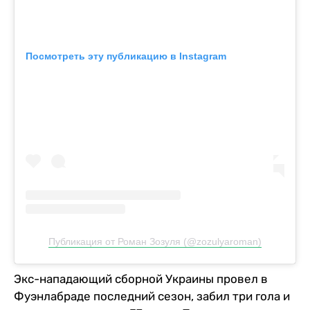
Посмотреть эту публикацию в Instagram
Публикация от Роман Зозуля (@zozulyaroman)
Экс-нападающий сборной Украины провел в
Фуэнлабраде последний сезон, забил три гола и