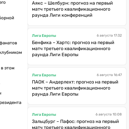
его
Аякс – Шелбурн: прогноз на первый
матч третьего квалификационного
раунда Лиги конференций
сборной
Лига Европы
6 августа 17:32
Бенфика – Хартс: прогноз на первый
 фанатов
матч третьего квалификационного
оклубником
раунда Лиги Европы
 в этом
Лига Европы
6 августа 16:47
ПАОК – Андерлехт: прогноз на первый
ю
матч третьего квалификационного
ы
раунда Лиги Европы
президента
Лига Европы
6 августа 10:08
Зальцбург – Пафос: прогноз на первый
матч третьего квалификационного