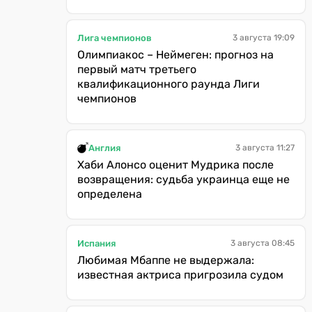
Лига чемпионов
3 августа 19:09
Олимпиакос – Неймеген: прогноз на
первый матч третьего
квалификационного раунда Лиги
чемпионов
Англия
3 августа 11:27
Хаби Алонсо оценит Мудрика после
возвращения: судьба украинца еще не
определена
Испания
3 августа 08:45
Любимая Мбаппе не выдержала:
известная актриса пригрозила судом