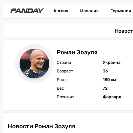
Англия
Испания
Германия
Новост
Роман Зозуля
Страна
Украина
Возраст
36
Рост
180 см
Вес
72
Позиция
Форвард
Новости Роман Зозуля