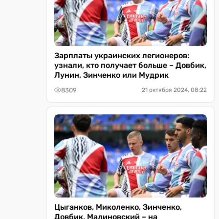
Зарплаты украинских легионеров:
узнали, кто получает больше – Довбик,
Лунин, Зинченко или Мудрик
8309
21 октября 2024, 08:22
Цыганков, Миколенко, Зинченко,
Довбик, Малиновский – на