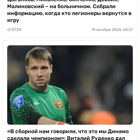
Малиновский – на больничном. Собрали
информацию, когда кто легионеры вернутся в
игру
3724
19 октября 2024, 08:27
«В сборной нам говорили, что это мы Динамо
сделали чемпионом»: Виталий Руденко дал