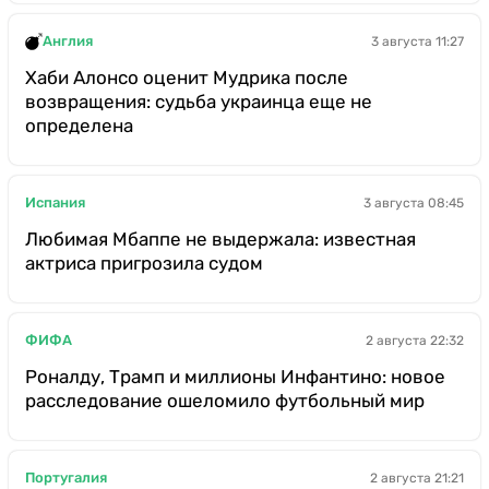
Англия
3 августа 11:27
Хаби Алонсо оценит Мудрика после
возвращения: судьба украинца еще не
определена
Испания
3 августа 08:45
Любимая Мбаппе не выдержала: известная
актриса пригрозила судом
ФИФА
2 августа 22:32
Роналду, Трамп и миллионы Инфантино: новое
расследование ошеломило футбольный мир
Португалия
2 августа 21:21