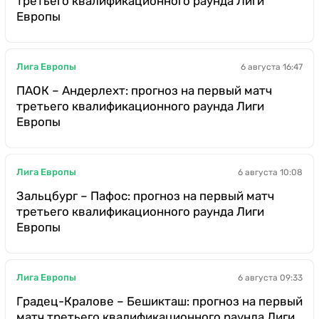
третьего квалификационного раунда Лиги
Европы
Лига Европы
6 августа 16:47
ПАОК – Андерлехт: прогноз на первый матч
третьего квалификационного раунда Лиги
Европы
Лига Европы
6 августа 10:08
Зальцбург – Пафос: прогноз на первый матч
третьего квалификационного раунда Лиги
Европы
Лига Европы
6 августа 09:33
Градец-Кралове – Бешикташ: прогноз на первый
матч третьего квалификационного раунда Лиги