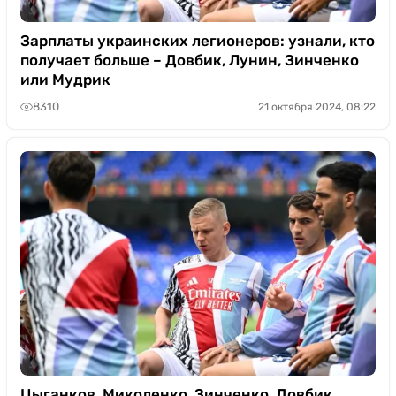
Зарплаты украинских легионеров: узнали, кто
получает больше – Довбик, Лунин, Зинченко
или Мудрик
8310
21 октября 2024, 08:22
Цыганков, Миколенко, Зинченко, Довбик,