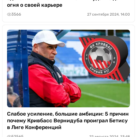
огня о своей карьере
3566
27 сентября 2024, 14:00
Слабое усиление, большие амбиции: 5 причин
почему Кривбасс Вернидуба проиграл Бетису
в Лиге Конференций
52565
22 августа 2024, 23:48