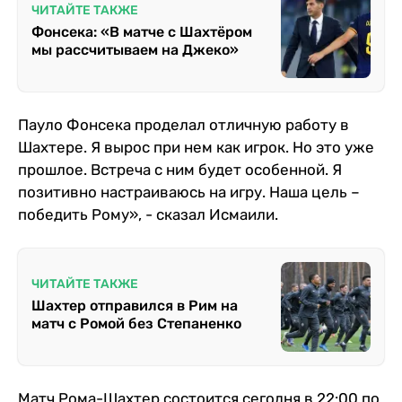
ЧИТАЙТЕ ТАКЖЕ
Фонсека: «В матче с Шахтёром
мы рассчитываем на Джеко»
Пауло Фонсека проделал отличную работу в
Шахтере. Я вырос при нем как игрок. Но это уже
прошлое. Встреча с ним будет особенной. Я
позитивно настраиваюсь на игру. Наша цель –
победить Рому», - сказал Исмаили.
ЧИТАЙТЕ ТАКЖЕ
Шахтер отправился в Рим на
матч с Ромой без Степаненко
Матч Рома-Шахтер состоится сегодня в 22:00 по