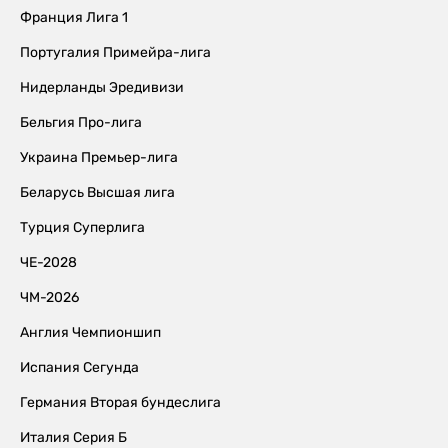
Франция Лига 1
Португалия Примейра-лига
Нидерланды Эредивизи
Бельгия Про-лига
Украина Премьер-лига
Беларусь Высшая лига
Турция Суперлига
ЧЕ-2028
ЧМ-2026
Англия Чемпионшип
Испания Сегунда
Германия Вторая бундеслига
Италия Серия Б