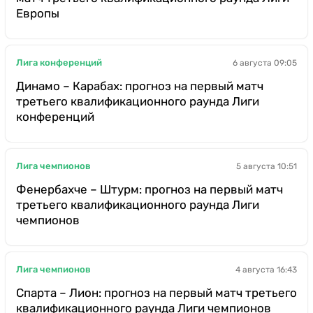
Европы
Лига конференций
6 августа 09:05
Динамо – Карабах: прогноз на первый матч
третьего квалификационного раунда Лиги
конференций
Лига чемпионов
5 августа 10:51
Фенербахче – Штурм: прогноз на первый матч
третьего квалификационного раунда Лиги
чемпионов
Лига чемпионов
4 августа 16:43
Спарта – Лион: прогноз на первый матч третьего
квалификационного раунда Лиги чемпионов