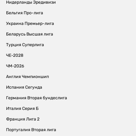
Нидерланды Эредивизи
Бельгия Про-лига
Украина Премьер-лига
Беларусь Высшая лига
Турция Суперлига
ЧЕ-2028
ЧМ-2026
Англия Чемпионшип
Испания Сегунда
Германия Вторая бундеслига
Италия Серия Б
Франция Лига 2
Португалия Вторая лига