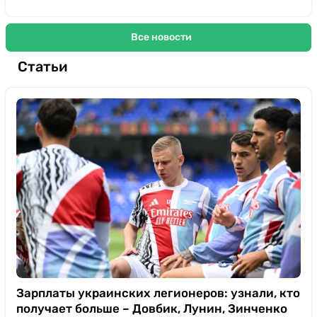
Все новости
Статьи
Зарплаты украинских легионеров: узнали, кто
получает больше – Довбик, Лунин, Зинченко