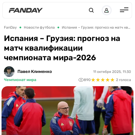
UK
RU
Англия
FanDay
Новости футбола
Испания – Грузия: прогноз на матч квалификации чемпионата мира-2026
Испания
Испания – Грузия: прогноз на
матч квалификации
Германия
чемпионата мира-2026
Италия
Франция
Павел Клименко
11 октября 2025, 11:30
★
★
★
★
★
★
★
★
★
★
Чемпионат мира
890
2 голоса
Украина
ЛЧ
ЛЕ
ЧЕ-2028
Букмекеры