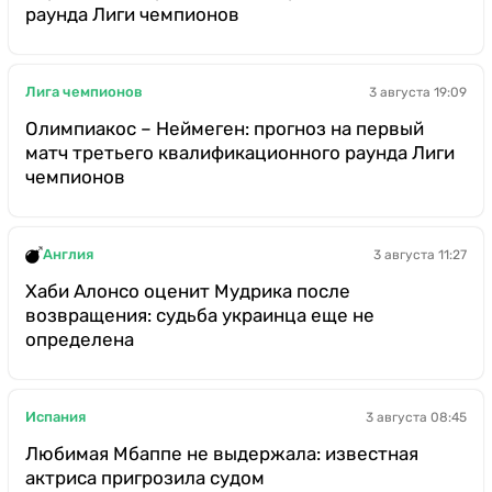
раунда Лиги чемпионов
Лига чемпионов
3 августа 19:09
Олимпиакос – Неймеген: прогноз на первый
матч третьего квалификационного раунда Лиги
чемпионов
Англия
3 августа 11:27
Хаби Алонсо оценит Мудрика после
возвращения: судьба украинца еще не
определена
Испания
3 августа 08:45
Любимая Мбаппе не выдержала: известная
актриса пригрозила судом