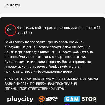
Контакты
Материалы сайта предназначены для лиц старше 21
21+
года (21+)
Сайт Fanday не проводит игры на реальные и/или
виртуальные деньги, а также сайт не принимает ни в
какой форме оплату ставок и/иных платежей, которые
связаны/могут быть связаны с азартными играми,
букмекерами или тотализаторами. Все материалы на
информационном ресурсе Fanday публикуются
исключительно в информационных целях.
УЧАСТИЕ В АЗАРТНЫХ ИГРАХ МОЖЕТ ВЫЗЫВАТЬ ИГРОВУЮ
ЗАВИСИМОСТЬ. ПРИДЕРЖИВАЙТЕСЬ ПРАВИЛ
(ПРИНЦИПОВ) ОТВЕТСТВЕННОЙ ИГРЫ.