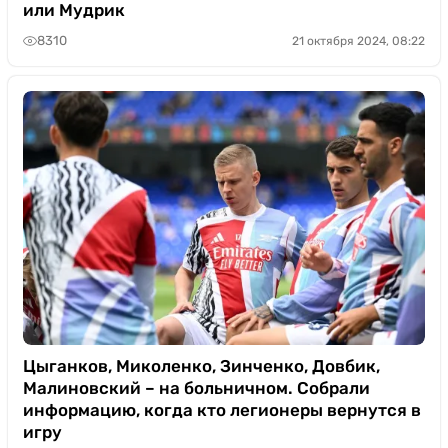
или Мудрик
8310
21 октября 2024, 08:22
Цыганков, Миколенко, Зинченко, Довбик,
Малиновский – на больничном. Собрали
информацию, когда кто легионеры вернутся в
игру