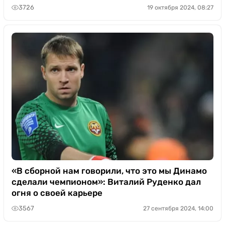
3726
19 октября 2024, 08:27
«В сборной нам говорили, что это мы Динамо
сделали чемпионом»: Виталий Руденко дал
огня о своей карьере
3567
27 сентября 2024, 14:00