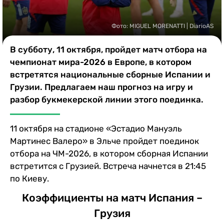
Казино
Фото: MIGUEL MORENATTI | DiarioAS
В субботу, 11 октября, пройдет матч отбора на
чемпионат мира-2026 в Европе, в котором
встретятся национальные сборные Испании и
Грузии. Предлагаем наш прогноз на игру и
разбор букмекерской линии этого поединка.
11 октября на стадионе «Эстадио Мануэль
Мартинес Валеро» в Эльче пройдет поединок
отбора на ЧМ-2026, в котором сборная Испании
встретится с Грузией. Встреча начнется в 21:45
по Киеву.
Коэффициенты на матч Испания –
Грузия