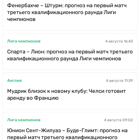
Фенербахче – Штурм: прогноз на первый матч
третьего квалификационного раунда Лиги
чемпионов
Лига чемпионов
4 августа 16:43
Спарта – Лион: прогноз на первый матч третьего
квалификационного раунда Лиги чемпионов
Англия
4 августа 11:39
Мудрик близок к новому клубу: Челси готовит
аренду во Францию
Лига чемпионов
4 августа 09:02
Юнион Сент-Жилуаз – Буде-Глимт: прогноз на
первый матч третьего квалификационного