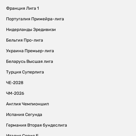
Франция Лига 1
Португалия Примейра-лига
Нидерланды Эредивизи
Бельгия Про-лига
Украина Премьер-лига
Беларусь Высшая лига
Турция Суперлига
ЧЕ-2028
ЧМ-2026
Англия Чемпионшип
Испания Сегунда
Германия Вторая бундеслига
Италия Серия Б