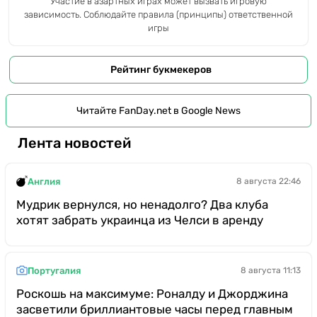
Участие в азартных играх может вызвать игровую
зависимость. Соблюдайте правила (принципы) ответственной
игры
Рейтинг букмекеров
Читайте FanDay.net в Google News
Лента новостей
Англия
8 августа 22:46
Мудрик вернулся, но ненадолго? Два клуба
хотят забрать украинца из Челси в аренду
Португалия
8 августа 11:13
Роскошь на максимуме: Роналду и Джорджина
засветили бриллиантовые часы перед главным