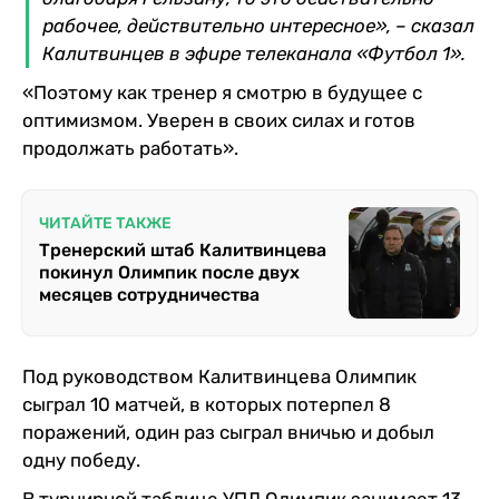
рабочее, действительно интересное», – сказал
Калитвинцев в эфире телеканала «Футбол 1».
«Поэтому как тренер я смотрю в будущее с
оптимизмом. Уверен в своих силах и готов
продолжать работать».
ЧИТАЙТЕ ТАКЖЕ
Тренерский штаб Калитвинцева
покинул Олимпик после двух
месяцев сотрудничества
Под руководством Калитвинцева Олимпик
сыграл 10 матчей, в которых потерпел 8
поражений, один раз сыграл вничью и добыл
одну победу.
В турнирной таблице УПЛ Олимпик занимает 13-