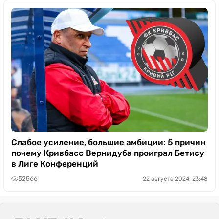
Слабое усиление, большие амбиции: 5 причин
почему Кривбасс Вернидуба проиграл Бетису
в Лиге Конференций
52566
22 августа 2024, 23:48