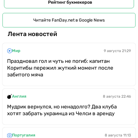
Рейтинг букмекеров
Читайте FanDay.net в Google News
Лента новостей
Мир
9 августа 21:29
Праздновал гол и чуть не погиб: капитан
Коритибы пережил жуткий момент после
забитого мяча
Англия
8 августа 22:46
Мудрик вернулся, но ненадолго? Два клуба
хотят забрать украинца из Челси в аренду
Португалия
8 августа 11:13