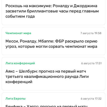
Роскошь на максимуме: Роналду и Джорджина
засветили бриллиантовые часы перед главным
событием года
Чемпионат мира
7 августа 19:58
Месси, Роналду, Мбаппе: ФБР раскрыло серию
угроз, которые могли сорвать чемпионат мира
Лига конференций
6 августа 17:51
Аякс – Шелбурн: прогноз на первый матч
третьего квалификационного раунда Лиги
конференций
Лига Европы
6 августа 17:32
Бенфика – Хартс: прогноз на первый матч