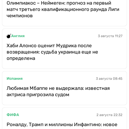
Олимпиакос – Неймеген: прогноз на первый
матч третьего квалификационного раунда Лиги
чемпионов
Англия
3 августа 11:27
Хаби Алонсо оценит Мудрика после
возвращения: судьба украинца еще не
определена
Испания
3 августа 08:45
Любимая Мбаппе не выдержала: известная
актриса пригрозила судом
ФИФА
2 августа 22:32
Роналду, Трамп и миллионы Инфантино: новое