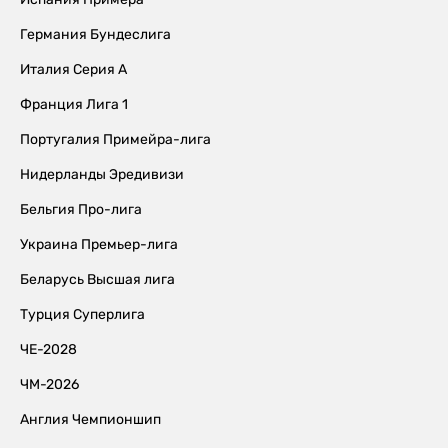
Германия Бундеслига
Италия Серия А
Франция Лига 1
Португалия Примейра-лига
Нидерланды Эредивизи
Бельгия Про-лига
Украина Премьер-лига
Беларусь Высшая лига
Турция Суперлига
ЧЕ-2028
ЧМ-2026
Англия Чемпионшип