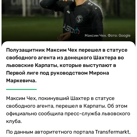
Казино
Максим Чех. Фото: Google
Полузащитник Максим Чех перешел в статусе
свободного агента из донецкого Шахтера во
львовские Карпаты, которые выступают в
Первой лиге под руководством Мирона
Маркевича.
Максим Чех, покинувший Шахтер в статусе
свободного агента, перешел в Карпаты. Об этом
официально сообщила пресс-служба львовского
клуба.
По данным авторитетного портала Transfermarkt,