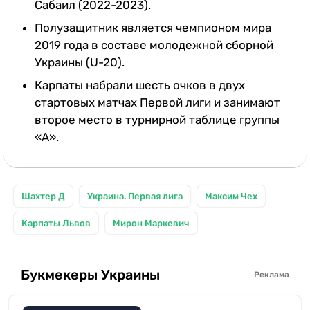
Сабаил (2022-2023).
Полузащитник является чемпионом мира
2019 года в составе молодежной сборной
Украины (U-20).
Карпаты набрали шесть очков в двух
стартовых матчах Первой лиги и занимают
второе место в турнирной таблице группы
«А».
Шахтер Д
Украина. Первая лига
Максим Чех
Карпаты Львов
Мирон Маркевич
Букмекеры Украины
Реклама