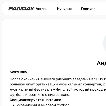
Англия
Испания
Германия
Ан
колумнист
После окончания высшего учебного заведения в 2009 г
большой опыт организации музыкальных концертов, фе
музыкальный фестиваль «Импульс», который проходил 
футболе и всем, что с ним связано.
Специализируется на темах:
украинский и мировой футбол