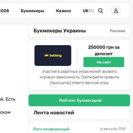
2028
Букмекеры
Казино
UK
RU
Букмекеры Украины
Реклама
250000 грн за
депозит
На сайт
Участие в азартных играх может вызвать
игровую зависимость. Соблюдайте правила
(принципы) ответственной игры
й. Есть
Рейтинг букмекеров
нском
Лента новостей
Лига конференций
6 августа 17:51