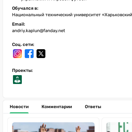
Обучался в:
Национальный технический университет «Харьковский
Email:
andriy.kaplun@fanday.net
Соц. сети:
Проекты:
Новости
Комментарии
Ответы