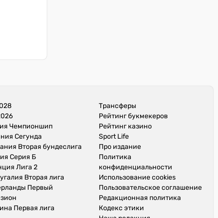
028
Трансферы
2026
Рейтинг букмекеров
лия Чемпионшип
Рейтинг казино
ния Сегунда
Sport Life
ания Вторая бундеслига
Про издание
ия Серия Б
Политика
ция Лига 2
конфиденциальности
угалия Вторая лига
Использование cookies
ерланды Первый
Пользовательское соглашение
изион
Редакционная политика
ина Первая лига
Кодекс этики