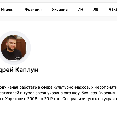
Италия
Франция
Украина
ЛЧ
ЛЕ
ЧЕ-
дрей Каплун
оду начал работать в сфере культурно-массовых мероприяти
стивалей и туров звезд украинского шоу-бизнеса. Учредил
в Харькове с 2008 по 2019 год. Специализируюсь на украи