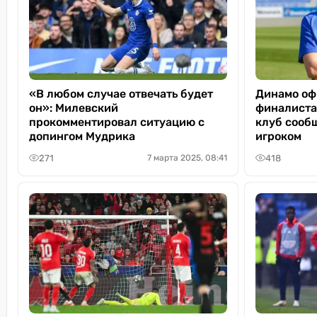
«В любом случае отвечать будет
Динамо оф
он»: Милевский
финалиста
прокомментировал ситуацию с
клуб сообщ
допингом Мудрика
игроком
271
418
7 марта 2025, 08:41