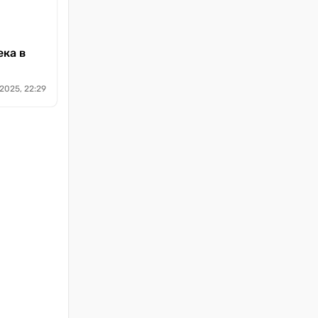
ека в
2025, 22:29