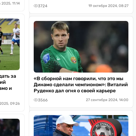
 2025, 11:14
3724
19 октября 2024, 08:27
ать за
«В сборной нам говорили, что это мы
кий
Динамо сделали чемпионом»: Виталий
амо и
Руденко дал огня о своей карьере
3566
27 сентября 2024, 14:00
2025, 09:26