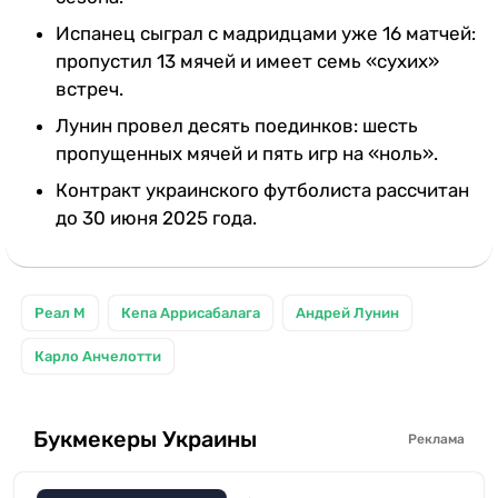
Испанец сыграл с мадридцами уже 16 матчей:
пропустил 13 мячей и имеет семь «сухих»
встреч.
Лунин провел десять поединков: шесть
пропущенных мячей и пять игр на «ноль».
Контракт украинского футболиста рассчитан
до 30 июня 2025 года.
Реал М
Кепа Аррисабалага
Андрей Лунин
Карло Анчелотти
Букмекеры Украины
Реклама