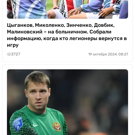
Цыганков, Миколенко, Зинченко, Довбик,
Малиновский – на больничном. Собрали
информацию, когда кто легионеры вернутся в
игру
3727
19 октября 2024, 08:27