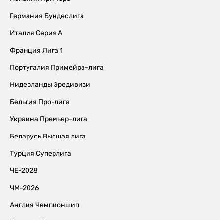
Германия Бундеслига
Италия Серия А
Франция Лига 1
Португалия Примейра-лига
Нидерланды Эредивизи
Бельгия Про-лига
Украина Премьер-лига
Беларусь Высшая лига
Турция Суперлига
ЧЕ-2028
ЧМ-2026
Англия Чемпионшип