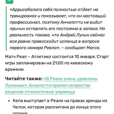
«Аррисабалага себя полностью отдает на
тренировках и показывает, что он настоящий
профессионал, поэтому Анчелотти не видит
причин оставлять его постоянно в запасе. Но
реальность такова, что Андрей Лунин сейчас
все равно превосходит испанца в вопросе
первого номера Реала», – сообщает Marca.
Матч Реал – Атлетико состоится 10 января. Старт
игры запланирован на 21:00 по киевскому
времени.
Читайте также:
«В Реале очень удивлены
Луниным»: Анчелотти принял непростое
решение относительно украинца
Кепа выступает в Реале на правах аренды из
Челси, которая рассчитана до конца этого
сезона.