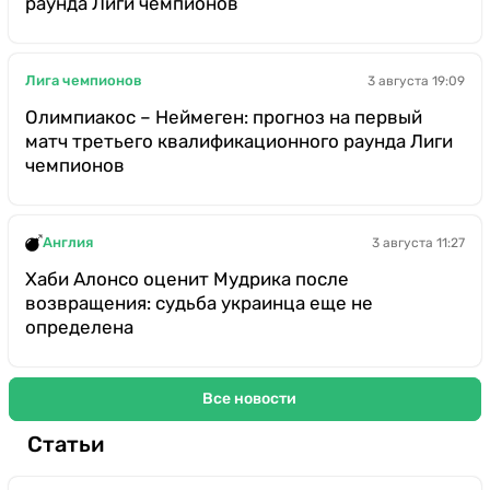
раунда Лиги чемпионов
Лига чемпионов
3 августа 19:09
Олимпиакос – Неймеген: прогноз на первый
матч третьего квалификационного раунда Лиги
чемпионов
Англия
3 августа 11:27
Хаби Алонсо оценит Мудрика после
возвращения: судьба украинца еще не
определена
Все новости
Статьи