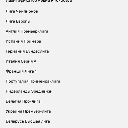
Идентификатор медиа R40-06376
Лига Чемпионов
Лига Европы
Англия Премьер-лига
Испания Примера
Германия Бундеслига
Италия Серия А
Франция Лига 1
Португалия Примейра-лига
Нидерланды Эредивизи
Бельгия Про-лига
Украина Премьер-лига
Беларусь Высшая лига