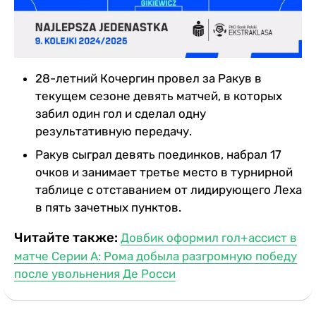
28-летний Кочергин провел за Ракув в
текущем сезоне девять матчей, в которых
забил один гол и сделал одну
результативную передачу.
Ракув сыграл девять поединков, набрал 17
очков и занимает третье место в турнирной
таблице с отставанием от лидирующего Леха
в пять зачетных пунктов.
Читайте также:
Довбик оформил гол+ассист в
матче Серии А: Рома добыла разгромную победу
после увольнения Де Росси