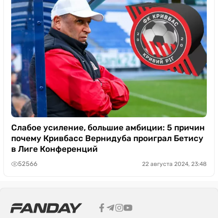
Слабое усиление, большие амбиции: 5 причин
почему Кривбасс Вернидуба проиграл Бетису
в Лиге Конференций
52566
22 августа 2024, 23:48