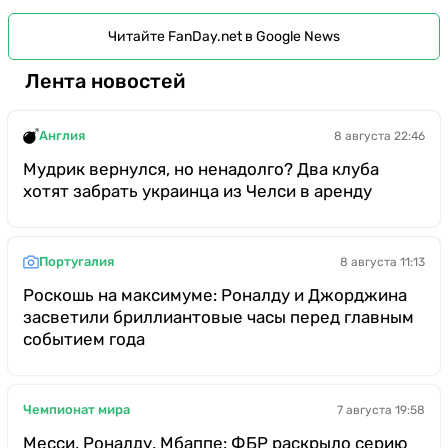
Читайте FanDay.net в Google News
Лента новостей
Англия
8 августа 22:46
Мудрик вернулся, но ненадолго? Два клуба
хотят забрать украинца из Челси в аренду
Португалия
8 августа 11:13
Роскошь на максимуме: Роналду и Джорджина
засветили бриллиантовые часы перед главным
событием года
Чемпионат мира
7 августа 19:58
Месси, Роналду, Мбаппе: ФБР раскрыло серию