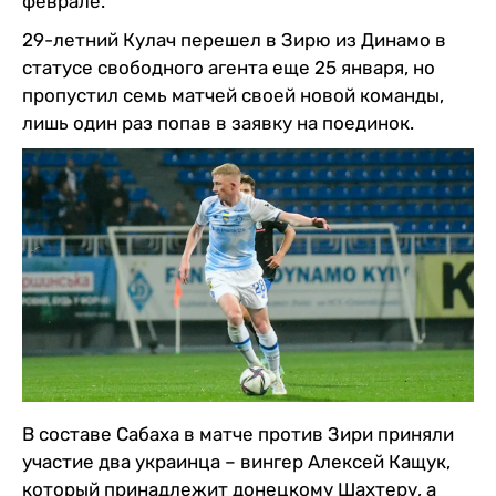
феврале.
29-летний Кулач перешел в Зирю из Динамо в
статусе свободного агента еще 25 января, но
пропустил семь матчей своей новой команды,
лишь один раз попав в заявку на поединок.
В составе Сабаха в матче против Зири приняли
участие два украинца – вингер Алексей Кащук,
который принадлежит донецкому Шахтеру, а