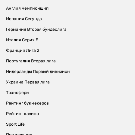
Англия Чемпионшип
Испания Сегунда
Германия Вторая бундеслига
Италия Серия Б
Франция Лига 2
Португалия Вторая лига
Нидерланды Первый дивизион
Украина Первая лига
Трансферы
Рейтинг букмекеров
Рейтинг казино
Sport Life
Про издание