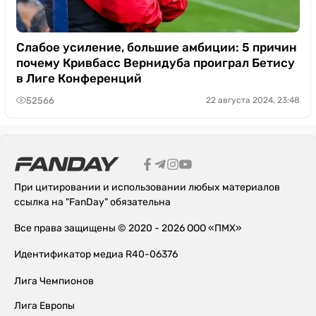
Слабое усиление, большие амбиции: 5 причин
почему Кривбасс Вернидуба проиграл Бетису
в Лиге Конференций
52566
22 августа 2024, 23:48
При цитировании и использовании любых материалов
ссылка на "FanDay" обязательна
Все права защищены © 2020 - 2026 ООО «ПМХ»
Идентификатор медиа R40-06376
Лига Чемпионов
Лига Европы