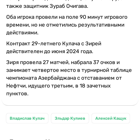
также защитник Зураб Очигава.
Оба игрока провели на поле 90 минут игрового
времени, но не отметились результативными
действиями.
Контракт 29-летнего Кулача с Зирей
действителен до июня 2024 года.
Зиря провела 27 матчей, набрала 37 очков и
занимает четвертое место в турнирной таблице
чемпионата Азербайджана с отставанием от
Нефтчи, идущего третьим, в 18 зачетных
пунктов.
Владислав Кулач
Эльдар Кулиев
Алексей Кащук