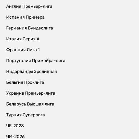
Англия Премьер-лига
Испания Примера
Германия Бундеслига
Италия Серия А
Франция Лига 1
Португалия Примейра-лига
Нидерланды Эредивизи
Бельгия Про-лига
Украина Премьер-лига
Беларусь Высшая лига
Турция Суперлига
ЧЕ-2028
ЧМ-2026