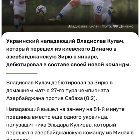
Казино
Владислав Кулач. Фото: ФК Динамо
Украинский нападающий Владислав Кулач,
который перешел из киевского Динамо в
азербайджанскую Зирю в январе,
дебютировал в составе своей новой команды.
Владислав Кулач дебютировал за Зирю в
домашнем матче 27-го тура чемпионата
Азербайджана против Сабаха (0:2).
Нападающий вышел на замену на 81-й минуте
поединка вместо еще одного украинца,
полузащитника Эльдара Кулиева, который
перешел в азербайджанскую команду из Миная в