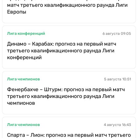
матч третьего квалификационного раунда Лиги
Европы
Лига конференций
6 августа 09:05
Динамо – Карабах: прогноз на первый матч
третьего квалификационного раунда Лиги
конференций
Лига чемпионов
5 августа 10:51
Фенербахче – Штурм: прогноз на первый матч
третьего квалификационного раунда Лиги
чемпионов
Лига чемпионов
4 августа 16:43
Спарта – Лион: прогноз на первый матч третьего