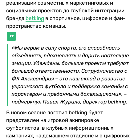
реализации совместных маркетинговых и
социальных проектов до глубокой интеграции
бренда
betking
в спортивное, цифровое и фан-
пространство команды.
«Мы верим в силу спорта, его способность
объединять, вдохновлять и дарить настоящие
эмоции. Убеждены: большие проекты требуют
большой ответственности. Сотрудничество с
ФК Александрия – это наш вклад в развитие
украинского футбола и поддержка команды с
характером и преданными болельщиками», –
подчеркнул Павел Журило, директор betking.
В новом сезоне логотип betking будет
представлен на игровой экипировке
футболистов, в клубных информационных
кампаниях, на домашнем стадионе и в цифровых