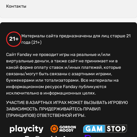
Контакты
Материалы сайта предназначены для лиц старше 21
21+
года (21+)
Сайт Fanday не проводит игры на реальные и/или
виртуальные деньги, а также сайт не принимает ни в
какой форме оплату ставок и/иных платежей, которые
связаны/могут быть связаны с азартными играми,
букмекерами или тотализаторами. Все материалы на
информационном ресурсе Fanday публикуются
исключительно в информационных целях.
УЧАСТИЕ В АЗАРТНЫХ ИГРАХ МОЖЕТ ВЫЗЫВАТЬ ИГРОВУЮ
ЗАВИСИМОСТЬ. ПРИДЕРЖИВАЙТЕСЬ ПРАВИЛ
(ПРИНЦИПОВ) ОТВЕТСТВЕННОЙ ИГРЫ.