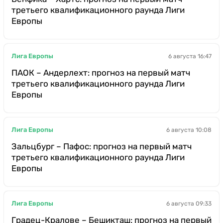
третьего квалификационного раунда Лиги
Европы
Лига Европы
6 августа 16:47
ПАОК – Андерлехт: прогноз на первый матч
третьего квалификационного раунда Лиги
Европы
Лига Европы
6 августа 10:08
Зальцбург – Пафос: прогноз на первый матч
третьего квалификационного раунда Лиги
Европы
Лига Европы
6 августа 09:33
Градец-Кралове – Бешикташ: прогноз на первый