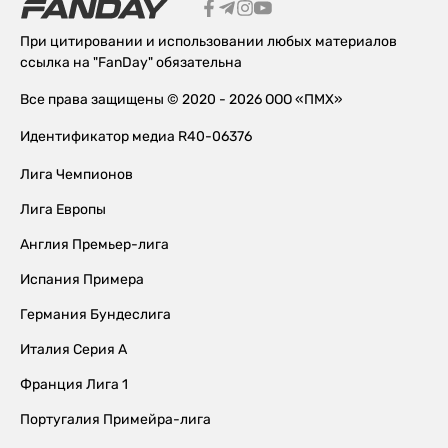
При цитировании и использовании любых материалов
ссылка на "FanDay" обязательна
Все права защищены © 2020 - 2026 ООО «ПМХ»
Идентификатор медиа R40-06376
Лига Чемпионов
Лига Европы
Англия Премьер-лига
Испания Примера
Германия Бундеслига
Италия Серия А
Франция Лига 1
Португалия Примейра-лига