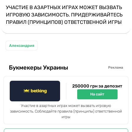
УЧАСТИЕ В АЗАРТНЫХ ИГРАХ МОЖЕТ ВЫЗВАТЬ
ИГРОВУЮ ЗАВИСИМОСТЬ. ПРИДЕРЖИВАЙТЕСЬ
ПРАВИЛ (ПРИНЦИПОВ) ОТВЕТСТВЕННОЙ ИГРЫ
Александрия
Букмекеры Украины
Реклама
250000 грн за депозит
На сайт
Участие в азартных играх может вызвать игровую
зависимость. Соблюдайте правила (принципы) ответственной
игры