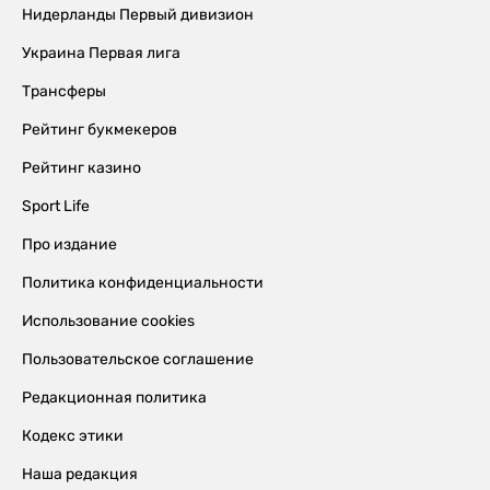
Нидерланды Первый дивизион
Украина Первая лига
Трансферы
Рейтинг букмекеров
Рейтинг казино
Sport Life
Про издание
Политика конфиденциальности
Использование cookies
Пользовательское соглашение
Редакционная политика
Кодекс этики
Наша редакция