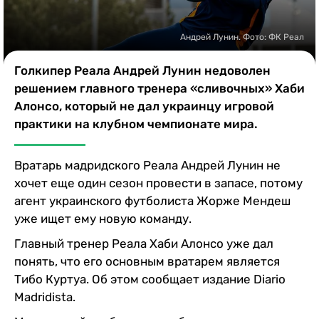
Казино
Андрей Лунин. Фото: ФК Реал
Голкипер Реала Андрей Лунин недоволен
решением главного тренера «сливочных» Хаби
Алонсо, который не дал украинцу игровой
практики на клубном чемпионате мира.
Вратарь мадридского Реала Андрей Лунин не
хочет еще один сезон провести в запасе, потому
агент украинского футболиста Жорже Мендеш
уже ищет ему новую команду.
Главный тренер Реала Хаби Алонсо уже дал
понять, что его основным вратарем является
Тибо Куртуа. Об этом сообщает издание Diario
Madridista.