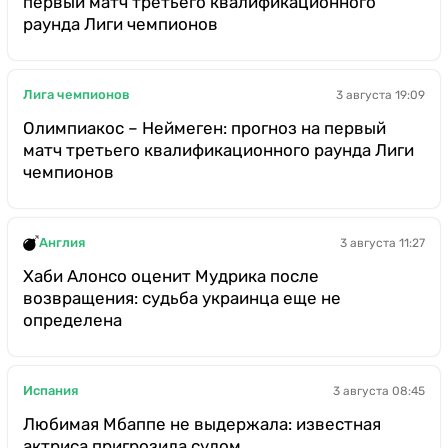
первый матч третьего квалификационного
раунда Лиги чемпионов
Лига чемпионов
3 августа 19:09
Олимпиакос – Неймеген: прогноз на первый
матч третьего квалификационного раунда Лиги
чемпионов
Англия
3 августа 11:27
Хаби Алонсо оценит Мудрика после
возвращения: судьба украинца еще не
определена
Испания
3 августа 08:45
Любимая Мбаппе не выдержала: известная
актриса пригрозила судом