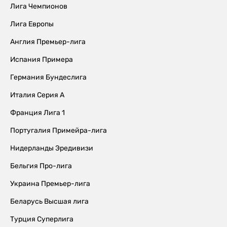
Лига Чемпионов
Лига Европы
Англия Премьер-лига
Испания Примера
Германия Бундеслига
Италия Серия А
Франция Лига 1
Португалия Примейра-лига
Нидерланды Эредивизи
Бельгия Про-лига
Украина Премьер-лига
Беларусь Высшая лига
Турция Суперлига