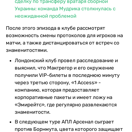
сделку по трансферу вратаря сборной
Украины: команда Мудрика столкнулась с
неожиданной проблемой
После этого эпизода в клубе рассмотрят
возможность смены протоколов для игроков на
матчи, а также дистанцироваться от встреч со
знаменитостями.
Лондонский клуб провел расследование и
выяснил, что Макгрегор и его окружение
получили VIP-билеты в последнюю минуту
через третью сторону, «1 Access» -
компанию, которая предоставляет
корпоративные пакеты и имеет ложу на
«Эмирейтс», где регулярно развлекаются
знаменитости.
В следующем туре АПЛ Арсенал сыграет
против Борнмута, цвета которого защищает