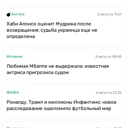
Англия
3 августа 11:27
Хаби Алонсо оценит Мудрика после
возвращения: судьба украинца еще не
определена
Испания
3 августа 08:45
Любимая Мбаппе не выдержала: известная
актриса пригрозила судом
ФИФА
2 августа 22:32
Роналду, Трамп и миллионы Инфантино: новое
расследование ошеломило футбольный мир