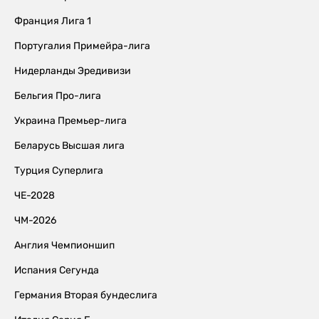
Франция Лига 1
Португалия Примейра-лига
Нидерланды Эредивизи
Бельгия Про-лига
Украина Премьер-лига
Беларусь Высшая лига
Турция Суперлига
ЧЕ-2028
ЧМ-2026
Англия Чемпионшип
Испания Сегунда
Германия Вторая бундеслига