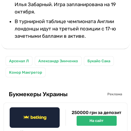
Илья Забарный. Игра запланирована на 19
октября.
В турнирной таблице чемпионата Англии
лондонцы идут на третьей позиции с 17-ю
зачетными баллами в активе.
Арсенал Л
Александр Зинченко
Букайо Сака
Конор Макгрегор
Букмекеры Украины
Реклама
250000 грн за депозит
На сайт