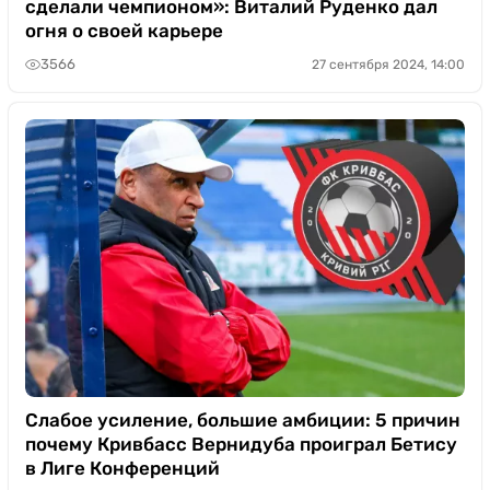
сделали чемпионом»: Виталий Руденко дал
огня о своей карьере
3566
27 сентября 2024, 14:00
Слабое усиление, большие амбиции: 5 причин
почему Кривбасс Вернидуба проиграл Бетису
в Лиге Конференций