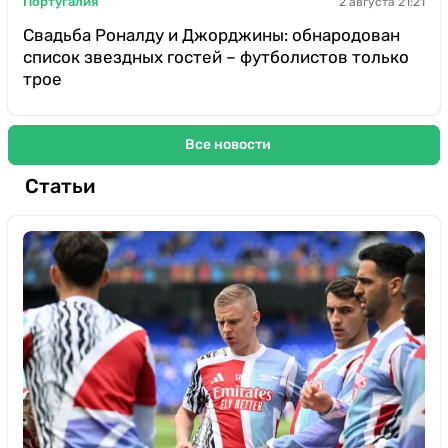
Португалия
2 августа 21:21
Свадьба Роналду и Джорджины: обнародован
список звездных гостей – футболистов только
трое
Все новости
Статьи