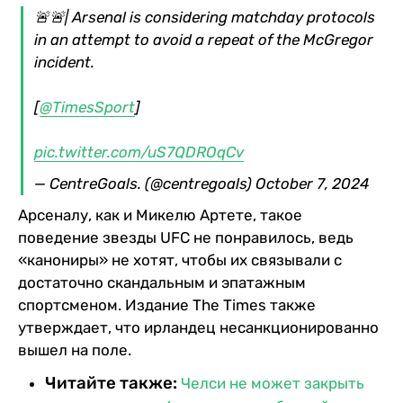
🚨🚨| Arsenal is considering matchday protocols
in an attempt to avoid a repeat of the McGregor
incident.
[
@TimesSport
]
pic.twitter.com/uS7QDROqCv
— CentreGoals. (@centregoals)
October 7, 2024
Арсеналу, как и Микелю Артете, такое
поведение звезды UFC не понравилось, ведь
«канониры» не хотят, чтобы их связывали с
достаточно скандальным и эпатажным
спортсменом. Издание The Times также
утверждает, что ирландец несанкционированно
вышел на поле.
Читайте также:
Челси не может закрыть