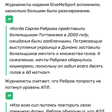
Журналисты издания GiveMeSport вспомнили,
насколько большим было разочарование.
«Когда Сергея Реброва представили
болельщикам Тоттенхэма в 2000 году,
ожидания были заоблачными. Потрясающие
выступления украинца в Динамо заставили
болельщиков мечтать о множестве голов. К
сожалению, мечты Реброва обернулись
кошмарами, поскольку он забил всего десять
голов в 60 матчах».
Журналисты считают, что Ребров попросту не
потянул уровень АПЛ.
«Изо всех сил пытаясь повторить свою
прежнюю форму, Ребров обнаружил, что АПЛ