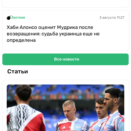
Англия
3 августа 11:27
Хаби Алонсо оценит Мудрика после
возвращения: судьба украинца еще не
определена
Все новости
Статьи