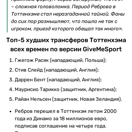
– сложная головоломка. Период Реброва в
Тоттенхэме стал неразгаданной тайной. Фаны
до сих пор размышляют, что пошло не так с
игроком, приезд которого обещал так много».
Топ-5 худших трансферов Тоттенхэма
всех времен по версии GiveMeSport
Гжегож Расяк (нападающий, Польша);
Стив Слейд (нападающий, Англия);
Даррен Бент (нападающий, Англия);
Маурисио Тарикко (защитник, Аргентина);
Райан Нельсен (защитник, Новая Зеландия).
Ребров перешел в Тоттенхэм летом 2000
года из Динамо за 18 миллионов евро,
подписав соглашение на четыре года.