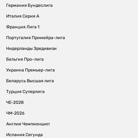
Германия Бундеслига
Италия Серия А
Франция Лига 1
Португалия Примейра-лига
Нидерланды Эредивизи
Бельгия Про-лига
Украина Премьер-лига
Беларусь Высшая лига
Турция Суперлига
ЧЕ-2028
ЧМ-2026
Англия Чемпионшип
Испания Сегунда