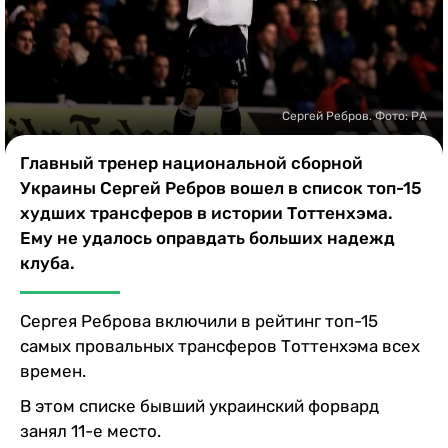
Казино
Сергей Ребров. Фото: РА
Главный тренер национальной сборной
Украины Сергей Ребров вошел в список топ-15
худших трансферов в истории Тоттенхэма.
Ему не удалось оправдать больших надежд
клуба.
Сергея Реброва включили в рейтинг топ-15
самых провальных трансферов Тоттенхэма всех
времен.
В этом списке бывший украинский форвард
занял 11-е место.