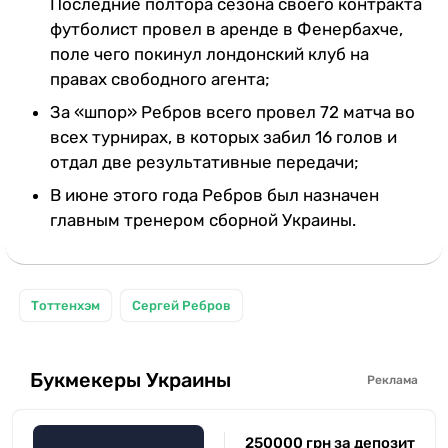
Последние полтора сезона своего контракта
футболист провел в аренде в Фенербахче,
поле чего покинул лондонский клуб на
правах свободного агента;
За «шпор» Ребров всего провел 72 матча во
всех турнирах, в которых забил 16 голов и
отдал две результативные передачи;
В июне этого года Ребров был назначен
главным тренером сборной Украины.
Тоттенхэм
Сергей Ребров
Букмекеры Украины
Реклама
250000 грн за депозит