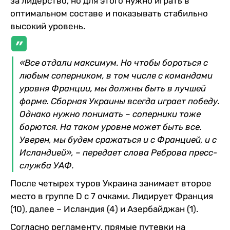
за лидерство, но для этого нужно играть в
оптимальном составе и показывать стабильно
высокий уровень.
«Все отдали максимум. Но чтобы бороться с
любым соперником, в том числе с командами
уровня Франции, мы должны быть в лучшей
форме. Сборная Украины всегда играет победу.
Однако нужно понимать – соперники тоже
борются. На таком уровне может быть все.
Уверен, мы будем сражаться и с Францией, и с
Исландией», – передает слова Реброва пресс-
служба УАФ.
После четырех туров Украина занимает второе
место в группе D с 7 очками. Лидирует Франция
(10), далее – Исландия (4) и Азербайджан (1).
Согласно регламенту, прямые путевки на