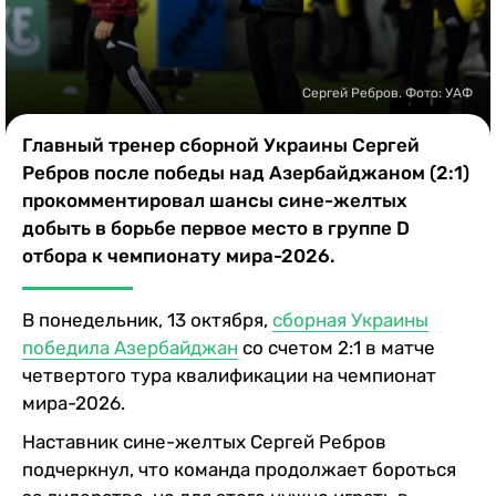
Казино
Сергей Ребров. Фото: УАФ
Главный тренер сборной Украины Сергей
Ребров после победы над Азербайджаном (2:1)
прокомментировал шансы сине-желтых
добыть в борьбе первое место в группе D
отбора к чемпионату мира-2026.
В понедельник, 13 октября,
сборная Украины
победила Азербайджан
со счетом 2:1 в матче
четвертого тура квалификации на чемпионат
мира-2026.
Наставник сине-желтых Сергей Ребров
подчеркнул, что команда продолжает бороться