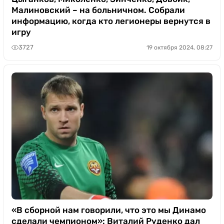
Малиновский – на больничном. Собрали
информацию, когда кто легионеры вернутся в
игру
3727
19 октября 2024, 08:27
«В сборной нам говорили, что это мы Динамо
сделали чемпионом»: Виталий Руденко дал