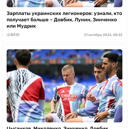
Зарплаты украинских легионеров: узнали, кто
получает больше – Довбик, Лунин, Зинченко
или Мудрик
8310
21 октября 2024, 08:22
Цыганков, Миколенко, Зинченко, Довбик,