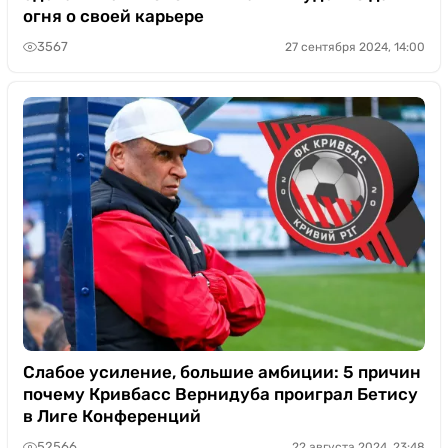
огня о своей карьере
3567
27 сентября 2024, 14:00
Слабое усиление, большие амбиции: 5 причин
почему Кривбасс Вернидуба проиграл Бетису
в Лиге Конференций
52566
22 августа 2024, 23:48