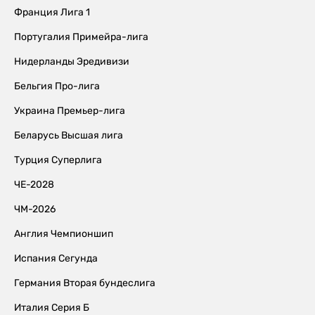
Франция Лига 1
Португалия Примейра-лига
Нидерланды Эредивизи
Бельгия Про-лига
Украина Премьер-лига
Беларусь Высшая лига
Турция Суперлига
ЧЕ-2028
ЧМ-2026
Англия Чемпионшип
Испания Сегунда
Германия Вторая бундеслига
Италия Серия Б