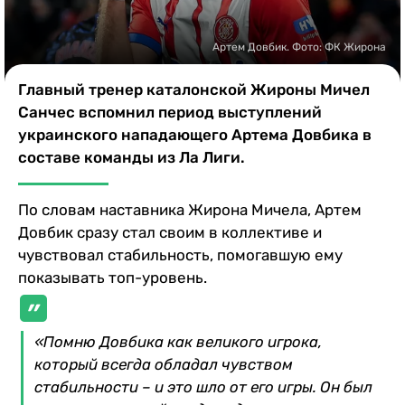
Казино
Артем Довбик. Фото: ФК Жирона
Главный тренер каталонской Жироны Мичел
Санчес вспомнил период выступлений
украинского нападающего Артема Довбика в
составе команды из Ла Лиги.
По словам наставника Жирона Мичела, Артем
Довбик сразу стал своим в коллективе и
чувствовал стабильность, помогавшую ему
показывать топ-уровень.
«Помню Довбика как великого игрока,
который всегда обладал чувством
стабильности – и это шло от его игры. Он был