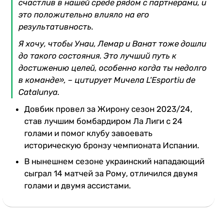
счастлив в нашей среде рядом с партнерами, и
это положительно влияло на его
результативность.
Я хочу, чтобы Унаи, Лемар и Ванат тоже дошли
до такого состояния. Это лучший путь к
достижению целей, особенно когда ты недолго
в команде», – цитирует Мичела L'Esportiu de
Catalunya.
Довбик провел за Жирону сезон 2023/24,
став лучшим бомбардиром Ла Лиги с 24
голами и помог клубу завоевать
историческую бронзу чемпионата Испании.
В нынешнем сезоне украинский нападающий
сыграл 14 матчей за Рому, отличился двумя
голами и двумя ассистами.