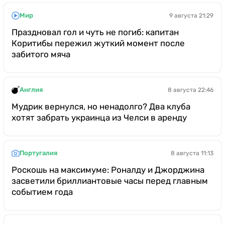
Мир
9 августа 21:29
Праздновал гол и чуть не погиб: капитан
Коритибы пережил жуткий момент после
забитого мяча
Англия
8 августа 22:46
Мудрик вернулся, но ненадолго? Два клуба
хотят забрать украинца из Челси в аренду
Португалия
8 августа 11:13
Роскошь на максимуме: Роналду и Джорджина
засветили бриллиантовые часы перед главным
событием года