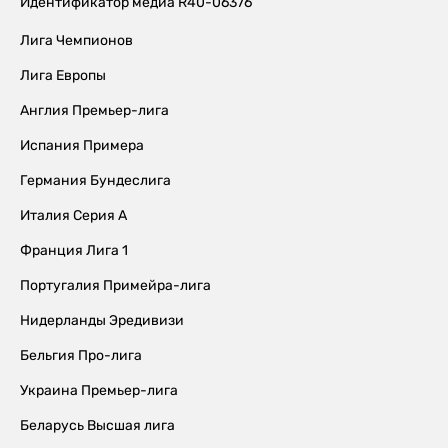
Идентификатор медиа R40-06376
Лига Чемпионов
Лига Европы
Англия Премьер-лига
Испания Примера
Германия Бундеслига
Италия Серия А
Франция Лига 1
Португалия Примейра-лига
Нидерланды Эредивизи
Бельгия Про-лига
Украина Премьер-лига
Беларусь Высшая лига