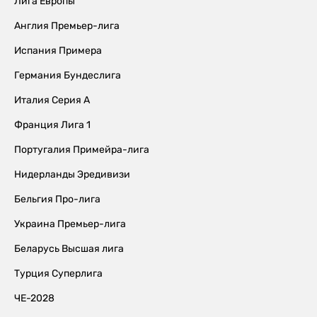
Лига Европы
Англия Премьер-лига
Испания Примера
Германия Бундеслига
Италия Серия А
Франция Лига 1
Португалия Примейра-лига
Нидерланды Эредивизи
Бельгия Про-лига
Украина Премьер-лига
Беларусь Высшая лига
Турция Суперлига
ЧЕ-2028