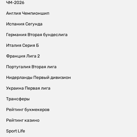
ЧМ-2026
Англия Чемпионшип
Испания Сегунда
Германия Вторая бундеслига
Италия Серия Б
Франция Лига 2
Португалия Вторая лига
Нидерланды Первый дивизион
Украина Первая лига
Трансферы
Рейтинг букмекеров
Рейтинг казино
Sport Life