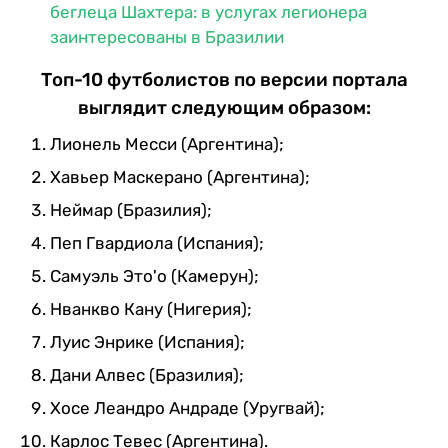
беглеца Шахтера: в услугах легионера
заинтересованы в Бразилии
Топ-10 футболистов по версии портала
выглядит следующим образом:
Лионель Месси (Аргентина);
Хавьер Маскерано (Аргентина);
Неймар (Бразилия);
Пеп Гвардиола (Испания);
Самуэль Это'о (Камерун);
Нванкво Кану (Нигерия);
Луис Энрике (Испания);
Дани Алвес (Бразилия);
Хосе Леандро Андраде (Уругвай);
Карлос Тевес (Аргентина).