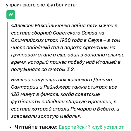
украинского экс-футболиста:
«Алексей Михайличенко забил пять мячей в
составе сборной Советского Союза на
Олимпийских играх 1988 года в Сеуле – в том
числе победный гол в ворота Аргентины на
групповом этапе и еще один в дополнительное
время, который принес победу над Италией в
полуфинале со счетом 3:2.
Бывший полузащитник киевского Динамо,
Сампдории и Рейнджерс также отыграл все
120 минут в финале, когда советские
футболисты победили сборную Бразилии, в
составе которой играли Ромарио и Бебето, и
завоевали золотую медаль».
Читайте также:
Европейский клуб устал от