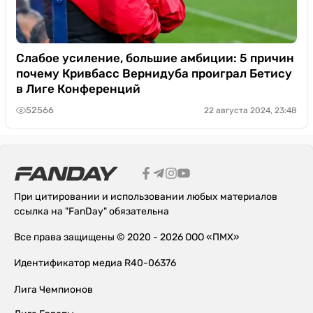
Слабое усиление, большие амбиции: 5 причин
почему Кривбасс Вернидуба проиграл Бетису
в Лиге Конференций
52566
22 августа 2024, 23:48
При цитировании и использовании любых материалов
ссылка на "FanDay" обязательна
Все права защищены © 2020 - 2026 ООО «ПМХ»
Идентификатор медиа R40-06376
Лига Чемпионов