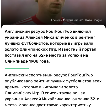
Казино
Алексей Михайличенко. Фото Google
Английский ресурс FourFourTwo включил
украинца Алексея Михайличенко в рейтинг
лучших футболистов, которые выигрывали
золото Олимпийских Игр. Известный портал
поставил его на 32-е место за успехи на
Олимпиаде 1988 года.
Английский спортивный ресурс FourFourTwo
опубликовало рейтинг лучших футболистов всех
времен, которые выигрывали золото
Олимпийских Игр. В список также вошел
украинец Алексей Михайличенко, он занял 32-е
место. Издание дает такую характеристику