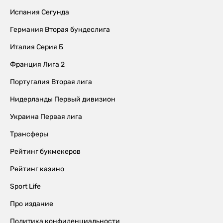
Испания Сегунда
Германия Вторая бундеслига
Италия Серия Б
Франция Лига 2
Португалия Вторая лига
Нидерланды Первый дивизион
Украина Первая лига
Трансферы
Рейтинг букмекеров
Рейтинг казино
Sport Life
Про издание
Политика конфиденциальности