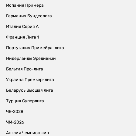
Испания Примера
Германия Бундеслига
Италия Серия А
Франция Лига 1
Португалия Примейра-лига
Нидерланды Эредивизи
Бельгия Про-лига
Украина Премьер-лига
Беларусь Высшая лига
Турция Суперлига
ЧЕ-2028
ЧМ-2026
Англия Чемпионшип