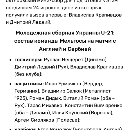
октябрьский мини-сбор для подготовки к этим
поединкам 24 игроков, двое из которых
получили вызов впервые: Владислав Крапивцов
и Дмитрий Ледвий.
Молодежная сборная Украины U-21:
состав команды Мельгосы на матчи с
Англией и Сербией
голкиперы:
Руслан Нещерет (Динамо),
Дмитрий Ледвий (Рух), Владислав Крапивцов
(без клуба);
защитники:
Иван Ермачков (Вердер,
Германия), Владимир Салюк (Металлист
1925), Роман Дидык, Виталий Роман (оба –
Рух), Тарас Михавко, Константин Вивчаренко
(оба – Динамо), Илья Крупский (Ворскла),
Артем Смоляков (Полесье);
хавбеки:
Егор Ярмолюк (Брентфорд, Англия),