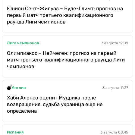
Юнион Сент-Жилуаз – Буде-Глимт: прогноз на
первый матч третьего квалификационного
раунда Лиги чемпионов
Лига чемпионов
3 августа 19:09
Олимпиакос – Неймеген: прогноз на первый
матч третьего квалификационного раунда Лиги
чемпионов
Англия
3 августа 11:27
Хаби Алонсо оценит Мудрика после
возвращения: судьба украинца еще не
определена
Испания
3 августа 08:45