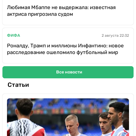
Любимая Мбаппе не выдержала: известная
актриса пригрозила судом
ФИФА
2 августа 22:32
Роналду, Трамп и миллионы Инфантино: новое
расследование ошеломило футбольный мир
Все новости
Статьи