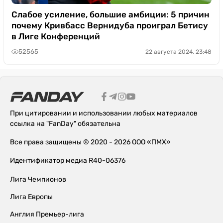
Слабое усиление, большие амбиции: 5 причин
почему Кривбасс Вернидуба проиграл Бетису
в Лиге Конференций
52565
22 августа 2024, 23:48
При цитировании и использовании любых материалов
ссылка на "FanDay" обязательна
Все права защищены © 2020 - 2026 ООО «ПМХ»
Идентификатор медиа R40-06376
Лига Чемпионов
Лига Европы
Англия Премьер-лига