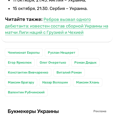
15 октября, 21:30. Сербия – Украина.
Читайте также:
Ребров вызвал одного
дебютанта: известен состав сборной Украины на
матчи Лиги наций с Грузией и Чехией
Чемпионат Европы
Руслан Нещерет
Егор Ярмолюк
Олег Очеретько
Роман Дидык
Константин Вивчаренко
Виталий Роман
Максим Брагару
Назар Волошин
Максим Хлань
Валентин Рубчинский
Букмекеры Украины
Реклама