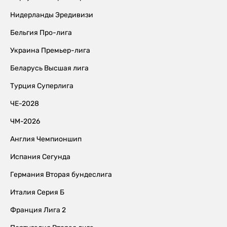
Нидерланды Эредивизи
Бельгия Про-лига
Украина Премьер-лига
Беларусь Высшая лига
Турция Суперлига
ЧЕ-2028
ЧМ-2026
Англия Чемпионшип
Испания Сегунда
Германия Вторая бундеслига
Италия Серия Б
Франция Лига 2