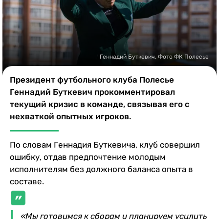
Казино
Геннадий Буткевич. Фото ФК Полесье
Президент футбольного клуба Полесье
Геннадий Буткевич прокомментировал
текущий кризис в команде, связывая его с
нехваткой опытных игроков.
По словам Геннадия Буткевича, клуб совершил
ошибку, отдав предпочтение молодым
исполнителям без должного баланса опыта в
составе.
«Мы готовимся к сборам и планируем усилить