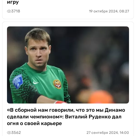
игру
3718
19 октября 2024, 08:27
«В сборной нам говорили, что это мы Динамо
сделали чемпионом»: Виталий Руденко дал
огня о своей карьере
3562
27 сентября 2024, 14:00