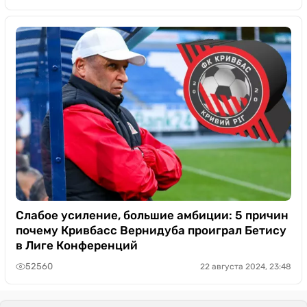
Слабое усиление, большие амбиции: 5 причин
почему Кривбасс Вернидуба проиграл Бетису
в Лиге Конференций
52560
22 августа 2024, 23:48