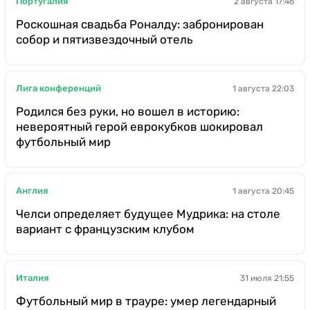
Португалия
2 августа 17:46
Роскошная свадьба Роналду: забронирован
собор и пятизвездочный отель
Лига конференций
1 августа 22:03
Родился без руки, но вошел в историю:
невероятный герой еврокубков шокировал
футбольный мир
Англия
1 августа 20:45
Челси определяет будущее Мудрика: на столе
вариант с французским клубом
Италия
31 июля 21:55
Футбольный мир в трауре: умер легендарный