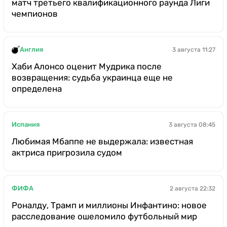
матч третьего квалификационного раунда Лиги
чемпионов
Англия
3 августа 11:27
Хаби Алонсо оценит Мудрика после
возвращения: судьба украинца еще не
определена
Испания
3 августа 08:45
Любимая Мбаппе не выдержала: известная
актриса пригрозила судом
ФИФА
2 августа 22:32
Роналду, Трамп и миллионы Инфантино: новое
расследование ошеломило футбольный мир