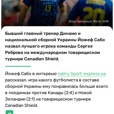
Казино
Илья Забарный. Фото: УАФ
Бывший главный тренер Динамо и
национальной сборной Украины Йожеф Сабо
назвал лучшего игрока команды Сергея
Реброва на международном товарищеском
турнире Canadian Shield.
Йожеф Сабо в интервью
сайту Sport-express.ua
рассказал, игра какого футболиста в составе
сборной Украины ему понравилась больше всего
в поединках против Канады (2:4) и Новой
Зеландии (2:1) на товарищеском турнире
Canadian Shield.