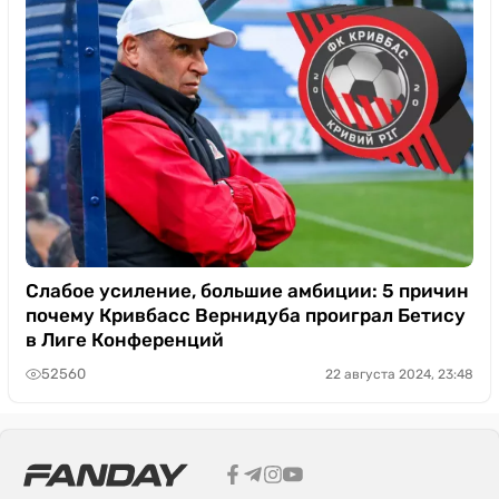
Слабое усиление, большие амбиции: 5 причин
почему Кривбасс Вернидуба проиграл Бетису
в Лиге Конференций
52560
22 августа 2024, 23:48