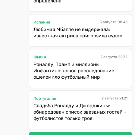
определена
Испания
3 августа 08:45
Любимая Мбаппе не выдержала:
известная актриса пригрозила судом
ФИФА
2 августа 22:32
Роналду, Трамп и миллионы
Инфантино: новое расследование
ошеломило футбольный мир
Португалия
2 августа 21:21
Свадьба Роналду и Джорджины:
обнародован список звездных гостей –
футболистов только трое