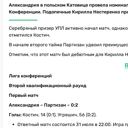
Александрия в польском Катовице провела номина
Конференции. Подопечные Кирилла Нестеренко прои
Серебряный призер УПЛ активно начал матч, однако 
отметился Костич.
В начале второго тайма Партизан удвоил преимущест
Отметим, что этот матч был дебютным для Кирилла 
В
Лига конференций
Второй квалификационный раунд
Первый матч
Александрия – Партизан – 0:2
Голы:
Костич, 14 (0:1). Угрешич, 56 (0:2).
Ответный матч состоится 31 июля в 22:00. Игра 