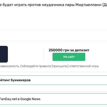
 будет играть против неудачника пары Мидтьюлланн (Д
250000 грн за депозит
На сайт
 зависимость. Соблюдайте правила (принципы) ответственной игры
ейтинг букмекеров
FanDay.net в Google News