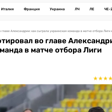
Италия
Франция
Украина
ЛЧ
ЛЕ
ЧЕ-
 главе Александрии: как сыграла украинская команда в матче отбора Лиги
тировал во главе Александр
манда в матче отбора Лиги
★
★
★
★
★
★