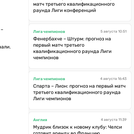
матч третьего квалификационного
раунда Лиги конференций
 –
Лига чемпионов
5 августа 10:51
Фенербахче – Штурм: прогноз на
первый матч третьего
вали.
квалификационного раунда Лиги
чемпионов
Лига чемпионов
4 августа 16:43
Спарта – Лион: прогноз на первый матч
третьего квалификационного раунда
Лиги чемпионов
Англия
4 августа 11:39
Мудрик близок к новому клубу: Челси
готовит аренду во Францию