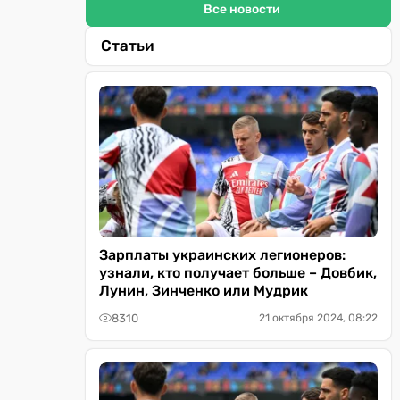
Все новости
Статьи
Зарплаты украинских легионеров:
узнали, кто получает больше – Довбик,
Лунин, Зинченко или Мудрик
8310
21 октября 2024, 08:22