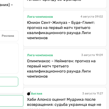
ания) –
Лига чемпионов
4 августа 09:02
Юнион Сент-Жилуаз – Буде-Глимт:
прогноз на первый матч третьего
квалификационного раунда Лиги
Реклама
чемпионов
Лига чемпионов
3 августа 19:09
Олимпиакос – Неймеген: прогноз на
первый матч третьего
квалификационного раунда Лиги
чемпионов
Англия
3 августа 11:27
Хаби Алонсо оценит Мудрика после
возвращения: судьба украинца еще не