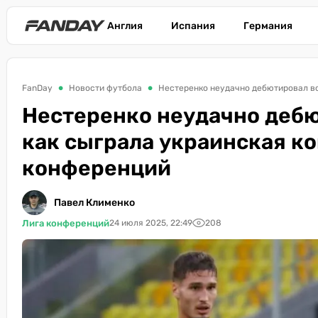
Англия
Испания
Германия
FanDay
Новости футбола
Нестеренко неудачно дебютировал во
Нестеренко неудачно дебю
как сыграла украинская ко
конференций
Павел Клименко
Лига конференций
24 июля 2025, 22:49
208