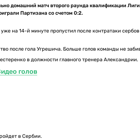
льно домашний матч второго раунда квалификации Лиги
грали Партизана со счетом 0:2.
уже на 14-й минуте пропустил после контратаки сербов
во после гола Угрешича. Больше голов команды не заби
Нестеренко в должности главного тренера Александрии.
идео голов
пройдет в Сербии.