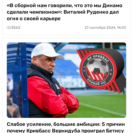
«В сборной нам говорили, что это мы Динамо
сделали чемпионом»: Виталий Руденко дал
огня о своей карьере
3562
27 сентября 2024, 14:00
Слабое усиление, большие амбиции: 5 причин
почему Кривбасс Вернидуба проиграл Бетису