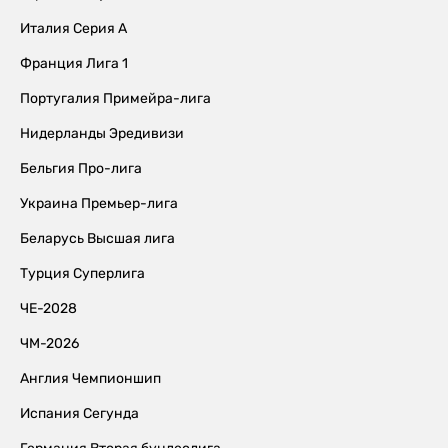
Италия Серия А
Франция Лига 1
Португалия Примейра-лига
Нидерланды Эредивизи
Бельгия Про-лига
Украина Премьер-лига
Беларусь Высшая лига
Турция Суперлига
ЧЕ-2028
ЧМ-2026
Англия Чемпионшип
Испания Сегунда