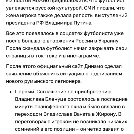
Из постов можно предположить, что футболист
увлекается русской культурой. СМИ писали, что
жена игрока также делала репосты выступлений
президента РФ Владимира Путина.
Все это появлялось в соцсетях футболиста уже
после большого вторжения России в Украину.
После скандала футболист начал закрывать свои
страницы в ток-токе и в инстаграмме.
После этого официальный сайт Динамо сделал
заявление объяснить ситуацию с подписанием
нового румынского легионера.
Первый. Соглашение по приобретению
Владислава Бленуце состоялось в последние
минуты трансферного окна и было связано с
переходом Владислава Ваната в Жирону. В
переговорах с игроком не возникало никаких
сомнений в его позиции – он четко заявил о