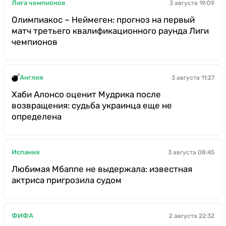
Лига чемпионов
3 августа 19:09
Олимпиакос – Неймеген: прогноз на первый
матч третьего квалификационного раунда Лиги
чемпионов
Англия
3 августа 11:27
Хаби Алонсо оценит Мудрика после
возвращения: судьба украинца еще не
определена
Испания
3 августа 08:45
Любимая Мбаппе не выдержала: известная
актриса пригрозила судом
ФИФА
2 августа 22:32