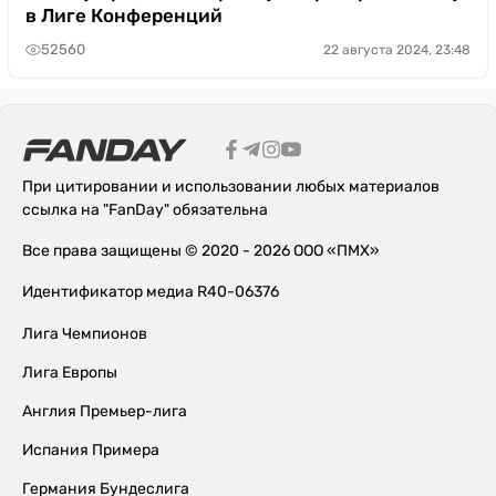
в Лиге Конференций
52560
22 августа 2024, 23:48
При цитировании и использовании любых материалов
ссылка на "FanDay" обязательна
Все права защищены © 2020 - 2026 ООО «ПМХ»
Идентификатор медиа R40-06376
Лига Чемпионов
Лига Европы
Англия Премьер-лига
Испания Примера
Германия Бундеслига