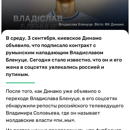
Казино
Владислав Бленуце. Фото: ФК Динамо
В среду, 3 сентября, киевское Динамо
объявило, что подписало контракт с
румынским нападающим Владиславом
Бленуце. Сегодня стало известно, что он и его
жена в соцсетях увлекались россией и
путиным.
После того, как Динамо уже объявило о
переходе Владислава Бленуце, в его соцсетях
обнаружили репосты российского телеведущего
Владимира Соловьева, где он называет
молдавские власти «пи..мы».