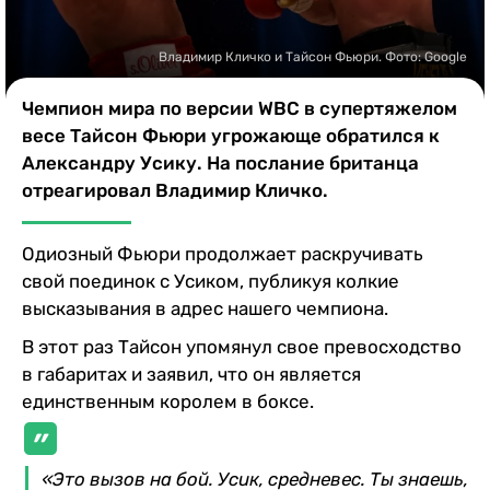
Казино
Владимир Кличко и Тайсон Фьюри. Фото: Google
Чемпион мира по версии WBC в супертяжелом
весе Тайсон Фьюри угрожающе обратился к
Александру Усику. На послание британца
отреагировал Владимир Кличко.
Одиозный Фьюри продолжает раскручивать
свой поединок с Усиком, публикуя колкие
высказывания в адрес нашего чемпиона.
В этот раз Тайсон упомянул свое превосходство
в габаритах и заявил, что он является
единственным королем в боксе.
«Это вызов на бой. Усик, средневес. Ты знаешь,