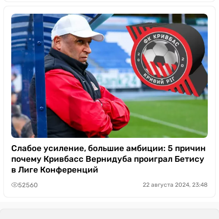
Слабое усиление, большие амбиции: 5 причин
почему Кривбасс Вернидуба проиграл Бетису
в Лиге Конференций
52560
22 августа 2024, 23:48