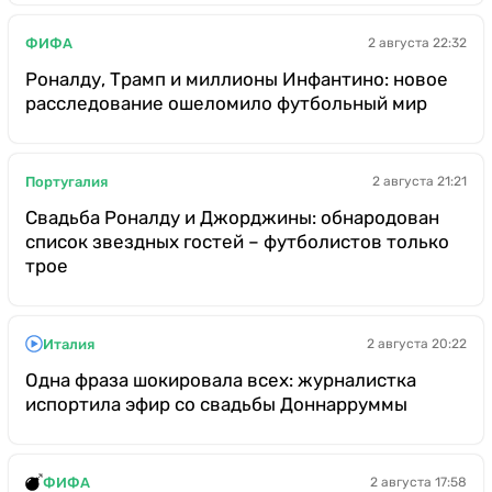
ФИФА
2 августа 22:32
Роналду, Трамп и миллионы Инфантино: новое
расследование ошеломило футбольный мир
Португалия
2 августа 21:21
Свадьба Роналду и Джорджины: обнародован
список звездных гостей – футболистов только
трое
Италия
2 августа 20:22
Одна фраза шокировала всех: журналистка
испортила эфир со свадьбы Доннарруммы
ФИФА
2 августа 17:58