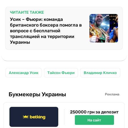
ЧИТАЙТЕ ТАКЖЕ
Усик – Фьюри: команда
британского боксера помогла в
вопросе с бесплатной
трансляцией на территории
Украины
Александр Усик
Тайсон Фьюри
Владимир Кличко
Букмекеры Украины
Реклама
250000 грн за депозит
На сайт