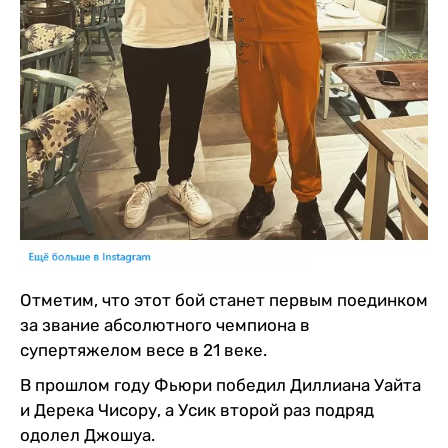
Отметим, что этот бой станет первым поединком
за звание абсолютного чемпиона в
супертяжелом весе в 21 веке.
В прошлом году Фьюри победил Диллиана Уайта
и Дерека Чисору, а Усик второй раз подряд
одолел Джошуа.