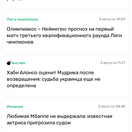
Лига чемпионов
3 августа 19:09
Олимпиакос – Неймеген: прогноз на первый
матч третьего квалификационного раунда Лиги
чемпионов
Англия
3 августа 11:27
Хаби Алонсо оценит Мудрика после
возвращения: судьба украинца еще не
определена
Испания
3 августа 08:45
Любимая Мбаппе не выдержала: известная
актриса пригрозила судом