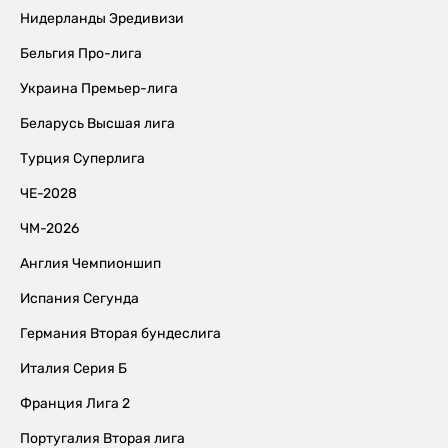
Нидерланды Эредивизи
Бельгия Про-лига
Украина Премьер-лига
Беларусь Высшая лига
Турция Суперлига
ЧЕ-2028
ЧМ-2026
Англия Чемпионшип
Испания Сегунда
Германия Вторая бундеслига
Италия Серия Б
Франция Лига 2
Португалия Вторая лига