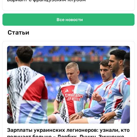
Все новости
Статьи
Зарплаты украинских легионеров: узнали, кто
получает больше – Довбик, Лунин, Зинченко