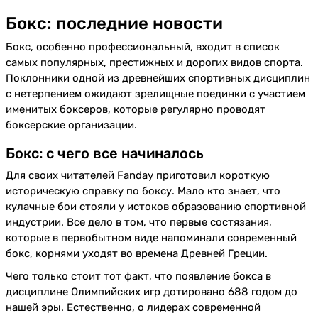
Бокс: последние новости
Бокс, особенно профессиональный, входит в список
самых популярных, престижных и дорогих видов спорта.
Поклонники одной из древнейших спортивных дисциплин
с нетерпением ожидают зрелищные поединки с участием
именитых боксеров, которые регулярно проводят
боксерские организации.
Бокс: с чего все начиналось
Для своих читателей Fanday приготовил короткую
историческую справку по боксу. Мало кто знает, что
кулачные бои стояли у истоков образованию спортивной
индустрии. Все дело в том, что первые состязания,
которые в первобытном виде напоминали современный
бокс, корнями уходят во времена Древней Греции.
Чего только стоит тот факт, что появление бокса в
дисциплине Олимпийских игр дотировано 688 годом до
нашей эры. Естественно, о лидерах современной