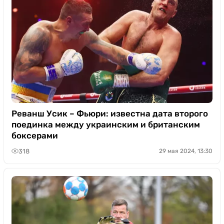
Реванш Усик – Фьюри: известна дата второго
поединка между украинским и британским
боксерами
318
29 мая 2024, 13:30