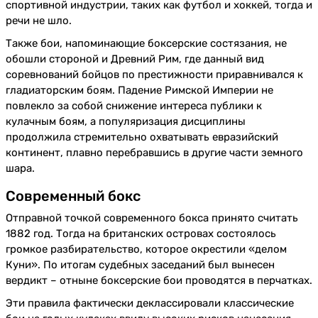
спортивной индустрии, таких как футбол и хоккей, тогда и
речи не шло.
Также бои, напоминающие боксерские состязания, не
обошли стороной и Древний Рим, где данный вид
соревнований бойцов по престижности приравнивался к
гладиаторским боям. Падение Римской Империи не
повлекло за собой снижение интереса публики к
кулачным боям, а популяризация дисциплины
продолжила стремительно охватывать евразийский
континент, плавно перебравшись в другие части земного
шара.
Современный бокс
Отправной точкой современного бокса принято считать
1882 год. Тогда на британских островах состоялось
громкое разбирательство, которое окрестили «делом
Куни». По итогам судебных заседаний был вынесен
вердикт – отныне боксерские бои проводятся в перчатках.
Эти правила фактически деклассировали классические