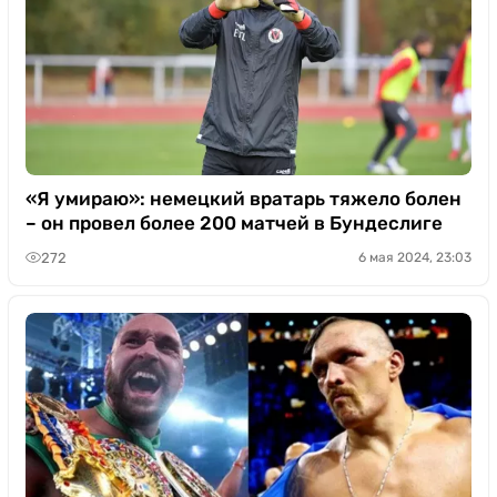
«Я умираю»: немецкий вратарь тяжело болен
– он провел более 200 матчей в Бундеслиге
272
6 мая 2024, 23:03