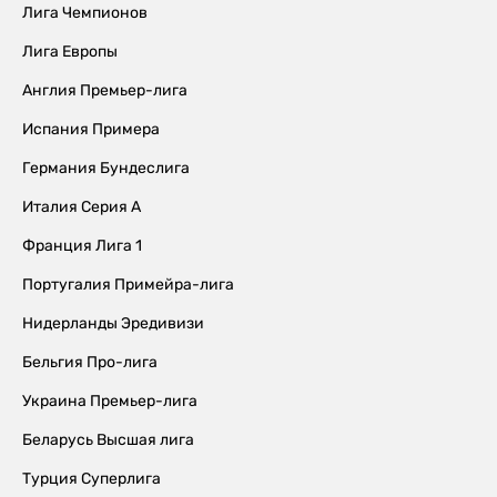
Лига Чемпионов
Лига Европы
Англия Премьер-лига
Испания Примера
Германия Бундеслига
Италия Серия А
Франция Лига 1
Португалия Примейра-лига
Нидерланды Эредивизи
Бельгия Про-лига
Украина Премьер-лига
Беларусь Высшая лига
Турция Суперлига