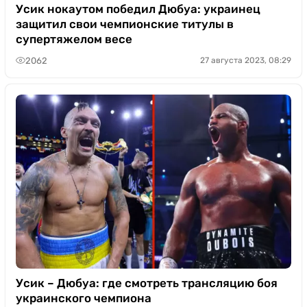
Усик нокаутом победил Дюбуа: украинец
защитил свои чемпионские титулы в
супертяжелом весе
2062
27 августа 2023, 08:29
Усик – Дюбуа: где смотреть трансляцию боя
украинского чемпиона