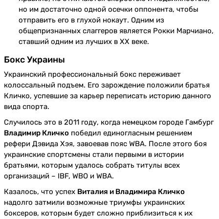
но им достаточно одной осечки оппонента, чтобы
отправить его в глухой нокаут. Одним из
общепризнанных слаггеров является Рокки Марчиано,
ставший одним из лучших в XX веке.
Бокс Украины
Украинский профессиональный бокс переживает
колоссальный подъем. Его зарождение положили братья
Кличко, успевшие за карьер переписать историю данного
вида спорта.
Случилось это в 2011 году, когда немецком городе Гамбург
Владимир Кличко
победил единогласным решением
рефери Дэвида Хэя, завоевав пояс WBA. После этого боя
украинские спортсмены стали первыми в истории
братьями, которым удалось собрать титулы всех
организаций – IBF, WBO и WBA.
Казалось, что успех
Виталия и Владимира Кличко
надолго затмили возможные триумфы украинских
боксеров, которым будет сложно приблизиться к их