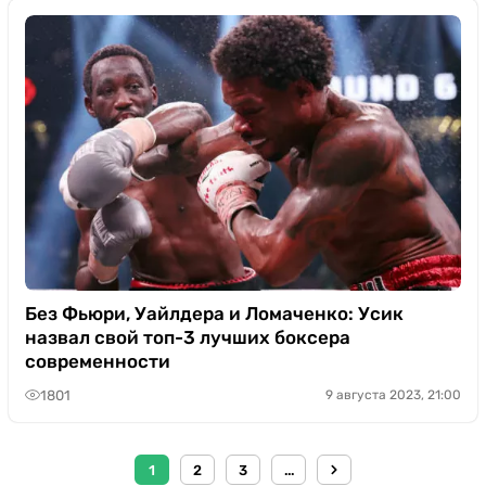
Без Фьюри, Уайлдера и Ломаченко: Усик
назвал свой топ-3 лучших боксера
современности
1801
9 августа 2023, 21:00
1
2
3
...