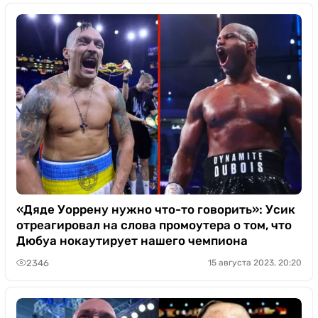
«Дяде Уоррену нужно что-то говорить»: Усик
отреагировал на слова промоутера о том, что
Дюбуа нокаутирует нашего чемпиона
2346
15 августа 2023, 20:20