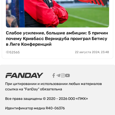
Слабое усиление, большие амбиции: 5 причин
почему Кривбасс Вернидуба проиграл Бетису
в Лиге Конференций
52565
22 августа 2024, 23:48
При цитировании и использовании любых материалов
ссылка на "FanDay" обязательна
Все права защищены © 2020 - 2026 ООО «ПМХ»
Идентификатор медиа R40-06376