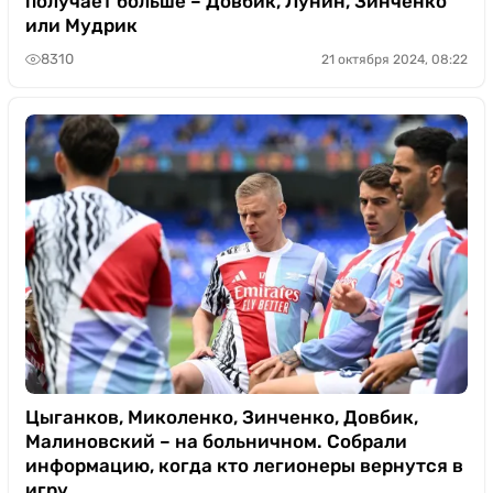
получает больше – Довбик, Лунин, Зинченко
или Мудрик
8310
21 октября 2024, 08:22
Цыганков, Миколенко, Зинченко, Довбик,
Малиновский – на больничном. Собрали
информацию, когда кто легионеры вернутся в
игру