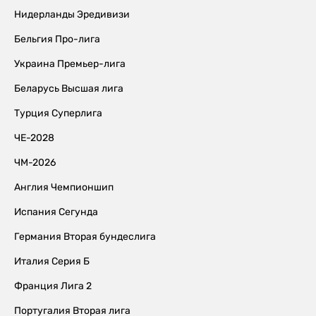
Нидерланды Эредивизи
Бельгия Про-лига
Украина Премьер-лига
Беларусь Высшая лига
Турция Суперлига
ЧЕ-2028
ЧМ-2026
Англия Чемпионшип
Испания Сегунда
Германия Вторая бундеслига
Италия Серия Б
Франция Лига 2
Португалия Вторая лига