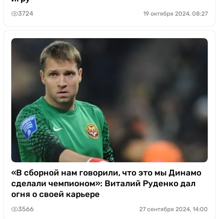
3724
19 октября 2024, 08:27
«В сборной нам говорили, что это мы Динамо
сделали чемпионом»: Виталий Руденко дал
огня о своей карьере
3566
27 сентября 2024, 14:00