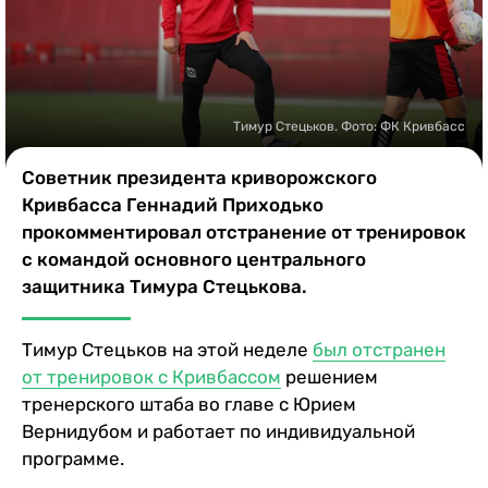
Казино
Тимур Стецьков. Фото: ФК Кривбасс
Советник президента криворожского
Кривбасса Геннадий Приходько
прокомментировал отстранение от тренировок
с командой основного центрального
защитника Тимура Стецькова.
Тимур Стецьков на этой неделе
был отстранен
от тренировок с Кривбассом
решением
тренерского штаба во главе с Юрием
Вернидубом и работает по индивидуальной
программе.