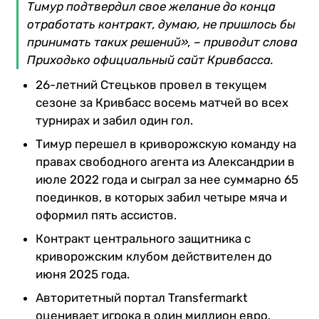
Тимур подтвердил свое желание до конца
отработать контракт, думаю, не пришлось бы
принимать таких решений», – приводит слова
Приходько официальный сайт Кривбасса.
26-летний Стецьков провел в текущем
сезоне за Кривбасс восемь матчей во всех
турнирах и забил один гол.
Тимур перешел в криворожскую команду на
правах свободного агента из Александрии в
июле 2022 года и сыграл за нее суммарно 65
поединков, в которых забил четыре мяча и
оформил пять ассистов.
Контракт центрального защитника с
криворожским клубом действителен до
июня 2025 года.
Авторитетный портал Transfermarkt
оценивает игрока в один миллион евро.