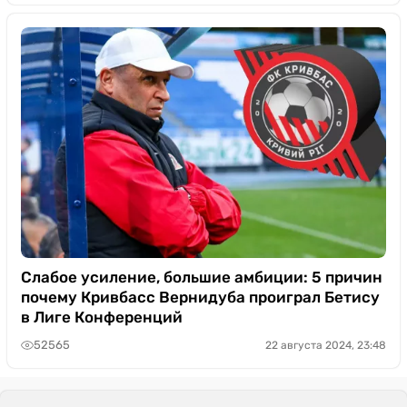
Слабое усиление, большие амбиции: 5 причин
почему Кривбасс Вернидуба проиграл Бетису
в Лиге Конференций
52565
22 августа 2024, 23:48