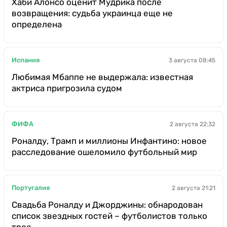
Хаби Алонсо оценит Мудрика после
возвращения: судьба украинца еще не
определена
Испания
3 августа 08:45
Любимая Мбаппе не выдержала: известная
актриса пригрозила судом
ФИФА
2 августа 22:32
Роналду, Трамп и миллионы Инфантино: новое
расследование ошеломило футбольный мир
Португалия
2 августа 21:21
Свадьба Роналду и Джорджины: обнародован
список звездных гостей – футболистов только
трое