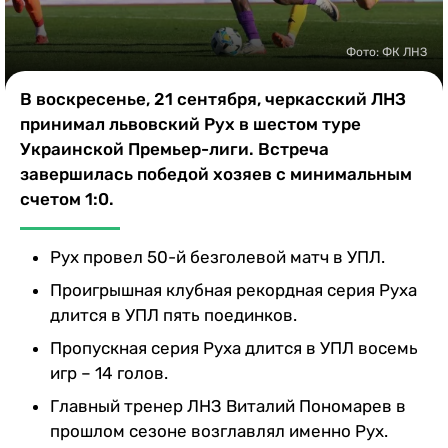
Казино
Фото: ФК ЛНЗ
В воскресенье, 21 сентября, черкасский ЛНЗ
принимал львовский Рух в шестом туре
Украинской Премьер-лиги. Встреча
завершилась победой хозяев с минимальным
счетом 1:0.
Рух провел 50-й безголевой матч в УПЛ.
Проигрышная клубная рекордная серия Руха
длится в УПЛ пять поединков.
Пропускная серия Руха длится в УПЛ восемь
игр – 14 голов.
Главный тренер ЛНЗ Виталий Пономарев в
прошлом сезоне возглавлял именно Рух.