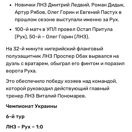
Новички ЛНЗ Дмитрий Ледвий, Роман Дидык,
Артур Рябов, Олег Горин и Евгений Пастух в
прошлом сезоне выступали именно за Рух.
100-й матч в УПЛ провел Остап Притула
(Рух), 50-й – Олег Горин (ЛНЗ).
На 32-й минуте нигерийский фланговый
полузащитник ЛНЗ Проспер Обах вырвался на
дуэль с вратарем, обыграл его финтом и поразил
ворота Руха.
Это обеспечило победу хозяев над командой,
которой руководил действующий главный
тренер ЛНЗ Виталий Пономарев.
Чемпионат Украины
6-й тур
ЛНЗ – Рух – 1:0