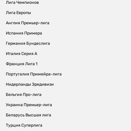
Лига Чемпионов
Лига Европы
Англия Премьер-лига
Испания Примера
Германия Бундеслига
Италия Серия А
Франция Лига 1
Португалия Примейра-лига
Нидерланды Эредивизи
Бельгия Про-лига
Украина Премьер-лига
Беларусь Высшая лига
Турция Суперлига