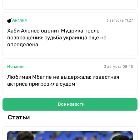
Англия
3 августа 11:27
Хаби Алонсо оценит Мудрика после
возвращения: судьба украинца еще не
определена
Испания
3 августа 08:45
Любимая Мбаппе не выдержала: известная
актриса пригрозила судом
Все новости
Статьи