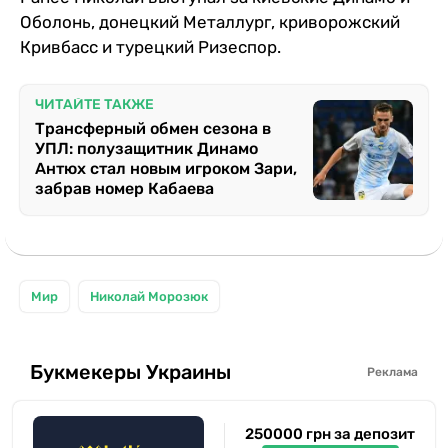
Оболонь, донецкий Металлург, криворожский
Кривбасс и турецкий Ризеспор.
ЧИТАЙТЕ ТАКЖЕ
Трансферный обмен сезона в
УПЛ: полузащитник Динамо
Антюх стал новым игроком Зари,
забрав номер Кабаева
Мир
Николай Морозюк
Букмекеры Украины
Реклама
250000 грн за депозит