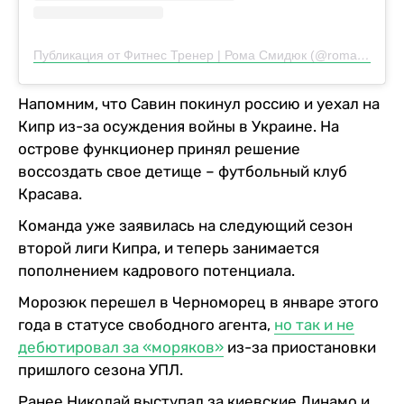
Публикация от Фитнес Тренер | Рома Смидюк (@romansmidyuk)
Напомним, что Савин покинул россию и уехал на
Кипр из-за осуждения войны в Украине. На
острове функционер принял решение
воссоздать свое детище – футбольный клуб
Красава.
Команда уже заявилась на следующий сезон
второй лиги Кипра, и теперь занимается
пополнением кадрового потенциала.
Морозюк перешел в Черноморец в январе этого
года в статусе свободного агента,
но так и не
дебютировал за «моряков»
из-за приостановки
пришлого сезона УПЛ.
Ранее Николай выступал за киевские Динамо и