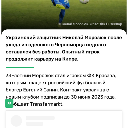
Казино
Николай Морозюк. Фото: ФК Ризеспор
Украинский защитник Николай Морозюк после
ухода из одесского Черноморца недолго
оставался без работы. Опытный игрок
продолжит карьеру на Кипре.
34-летний Морозюк стал игроком ФК Красава,
которым владеет российский футбольный
блогер Евгений Санин. Контракт украинца с
новым клубом подписан до 30 июня 2023 года,
сообщает Тransfermarkt.