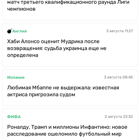
матч третьего квалификационного раунда Лиги
чемпионов
Англия
3 августа 11:27
Хаби Алонсо оценит Мудрика после
возвращения: судьба украинца еще не
определена
Испания
3 августа 08:45
Любимая Мбаппе не выдержала: известная
актриса пригрозила судом
ФИФА
2 августа 22:32
Роналду, Трамп и миллионы Инфантино: новое
расследование ошеломило футбольный мир