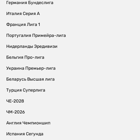
Германия Бундеслига
Италия Серия А
Франция Лига 1
Португалия Примейра-лига
Нидерланды Эредивизи
Бельгия Про-лига
Украина Премьер-лига
Беларусь Высшая лига
Турция Суперлига
ЧЕ-2028
ЧМ-2026
Англия Чемпионшип
Испания Сегунда