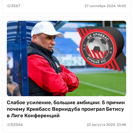
3567
27 сентября 2024, 14:00
Слабое усиление, большие амбиции: 5 причин
почему Кривбасс Вернидуба проиграл Бетису
в Лиге Конференций
52566
22 августа 2024, 23:48