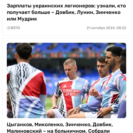
Зарплаты украинских легионеров: узнали, кто
получает больше – Довбик, Лунин, Зинченко
или Мудрик
8310
21 октября 2024, 08:22
Цыганков, Миколенко, Зинченко, Довбик,
Малиновский – на больничном. Собрали