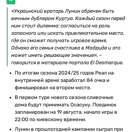
«Украинский вратарь Лунин обречен быть
вечным дублером Куртуа. Каждый сезон перед
ним стоит дилемма: согласиться на роль
запасного или искать привлекательное место,
где он сможет получать игровое время.
Однако его семья счастлива в Мадриде и это
может иметь решающее значение», –
говорится в материале портала El Desmarque.
По итогам сезона 2024/25 годов Реал на
внутренней арене заработал 84 очка и
финишировал на втором месте.
В первом туре нового сезона сливочные
дома будут принимать Осасуну. Поединок
запланирован на 19 августа, начало игры в
22:00 по киевскому времени.
Лунин в прошлогодней кампании сыграл при