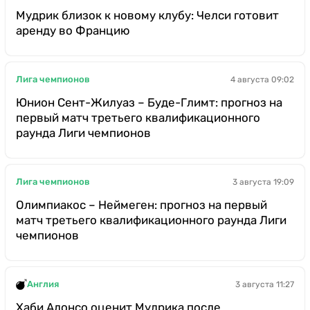
Мудрик близок к новому клубу: Челси готовит
аренду во Францию
Лига чемпионов
4 августа 09:02
Юнион Сент-Жилуаз – Буде-Глимт: прогноз на
первый матч третьего квалификационного
раунда Лиги чемпионов
Лига чемпионов
3 августа 19:09
Олимпиакос – Неймеген: прогноз на первый
матч третьего квалификационного раунда Лиги
чемпионов
Англия
3 августа 11:27
Хаби Алонсо оценит Мудрика после