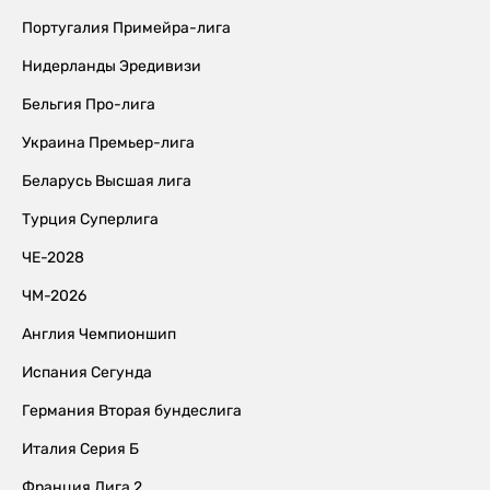
Португалия Примейра-лига
Нидерланды Эредивизи
Бельгия Про-лига
Украина Премьер-лига
Беларусь Высшая лига
Турция Суперлига
ЧЕ-2028
ЧМ-2026
Англия Чемпионшип
Испания Сегунда
Германия Вторая бундеслига
Италия Серия Б
Франция Лига 2