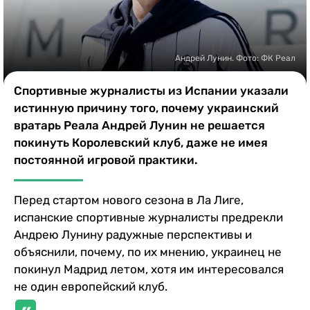
Казино
Андрей Лунин. Фото: ФК Реал
Спортивные журналисты из Испании указали
истинную причину того, почему украинский
вратарь Реала Андрей Лунин не решается
покинуть Королевский клуб, даже не имея
постоянной игровой практики.
Перед стартом нового сезона в Ла Лиге,
испанские спортивные журналисты предрекли
Андрею Лунину радужные перспективы и
объяснили, почему, по их мнению, украинец не
покинул Мадрид летом, хотя им интересовался
не один европейский клуб.