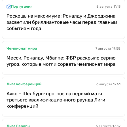
Португалия
8 августа 11:13
Роскошь на максимуме: Роналду и Джорджина
засветили бриллиантовые часы перед главным
событием года
Чемпионат мира
7 августа 19:58
Месси, Роналду, Мбаппе: ФБР раскрыло серию
угроз, которые могли сорвать чемпионат мира
Лига конференций
6 августа 17:51
Аякс – Шелбурн: прогноз на первый матч
третьего квалификационного раунда Лиги
конференций
Лига Европы
6 августа 17:32