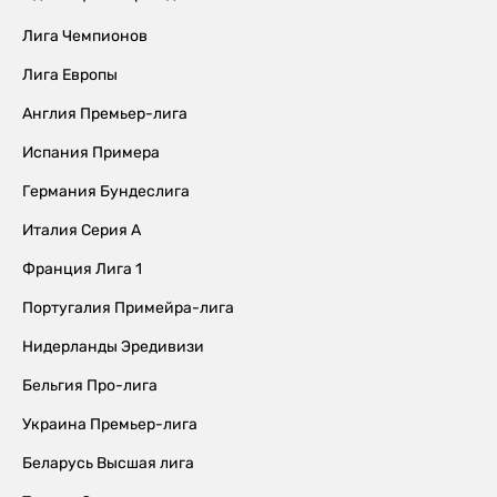
Лига Чемпионов
Лига Европы
Англия Премьер-лига
Испания Примера
Германия Бундеслига
Италия Серия А
Франция Лига 1
Португалия Примейра-лига
Нидерланды Эредивизи
Бельгия Про-лига
Украина Премьер-лига
Беларусь Высшая лига