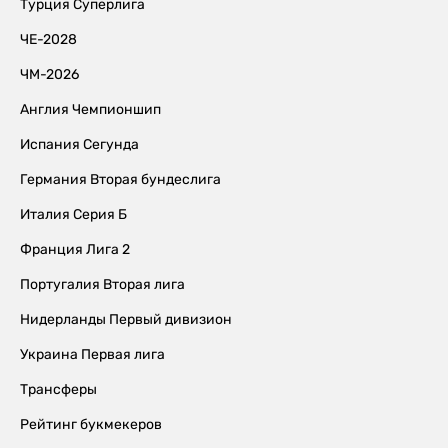
Турция Суперлига
ЧЕ-2028
ЧМ-2026
Англия Чемпионшип
Испания Сегунда
Германия Вторая бундеслига
Италия Серия Б
Франция Лига 2
Португалия Вторая лига
Нидерланды Первый дивизион
Украина Первая лига
Трансферы
Рейтинг букмекеров