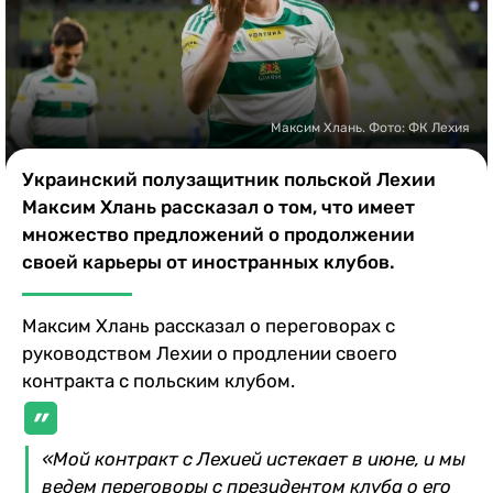
Казино
Максим Хлань. Фото: ФК Лехия
Украинский полузащитник польской Лехии
Максим Хлань рассказал о том, что имеет
множество предложений о продолжении
своей карьеры от иностранных клубов.
Максим Хлань рассказал о переговорах с
руководством Лехии о продлении своего
контракта с польским клубом.
«Мой контракт с Лехией истекает в июне, и мы
ведем переговоры с президентом клуба о его