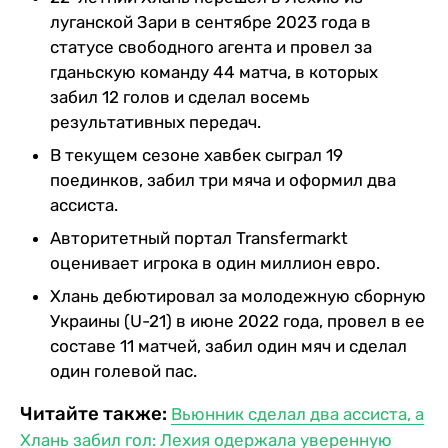
луганской Зари в сентябре 2023 года в
статусе свободного агента и провел за
гданьскую команду 44 матча, в которых
забил 12 голов и сделал восемь
результативных передач.
В текущем сезоне хавбек сыграл 19
поединков, забил три мяча и оформил два
ассиста.
Авторитетный портал Transfermarkt
оценивает игрока в один миллион евро.
Хлань дебютировал за молодежную сборную
Украины (U-21) в июне 2022 года, провел в ее
составе 11 матчей, забил один мяч и сделал
один голевой пас.
Читайте также:
Вьюнник сделал два ассиста, а
Хлань забил гол: Лехия одержала уверенную