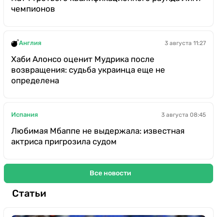
чемпионов
Англия
3 августа 11:27
Хаби Алонсо оценит Мудрика после
возвращения: судьба украинца еще не
определена
Испания
3 августа 08:45
Любимая Мбаппе не выдержала: известная
актриса пригрозила судом
Все новости
Статьи