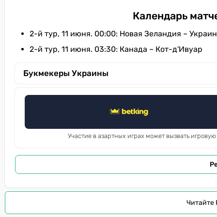
Календарь матче
2-й тур, 11 июня. 00:00: Новая Зеландия – Украи
2-й тур, 11 июня. 03:30: Канада – Кот-д'Ивуар
Букмекеры Украины
Участие в азартных играх может вызвать игровую
Р
Читайте 