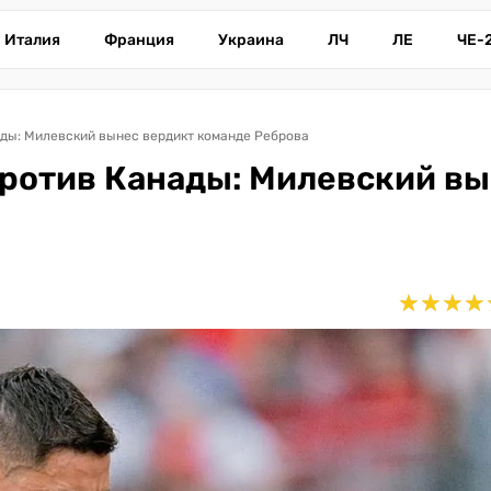
Италия
Франция
Украина
ЛЧ
ЛЕ
ЧЕ-
ды: Милевский вынес вердикт команде Реброва
ротив Канады: Милевский в
★
★
★
★
★
★
★
★