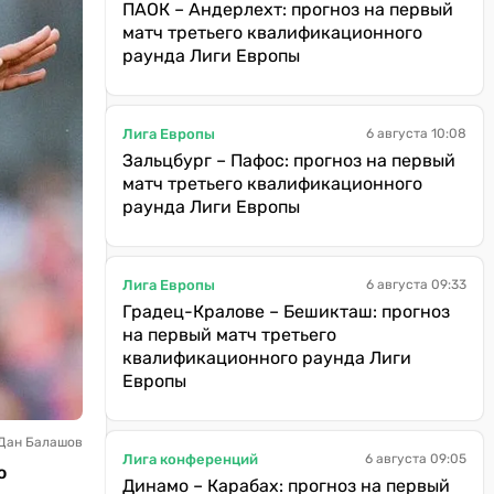
ПАОК – Андерлехт: прогноз на первый
матч третьего квалификационного
раунда Лиги Европы
Лига Европы
6 августа 10:08
Зальцбург – Пафос: прогноз на первый
матч третьего квалификационного
раунда Лиги Европы
Лига Европы
6 августа 09:33
Градец-Кралове – Бешикташ: прогноз
на первый матч третьего
квалификационного раунда Лиги
Европы
 Дан Балашов
Лига конференций
6 августа 09:05
ю
Динамо – Карабах: прогноз на первый