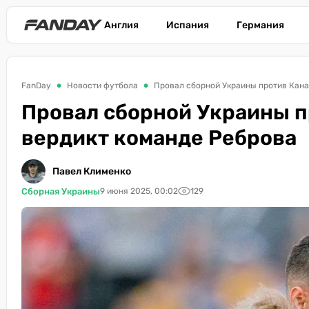
Англия
Испания
Германия
FanDay
Новости футбола
Провал сборной Украины против Кана
Провал сборной Украины п
вердикт команде Реброва
Павел Клименко
Сборная Украины
9 июня 2025, 00:02
129