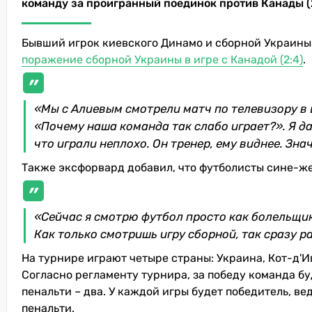
команду за проигранный поединок против Канады (
Бывший игрок киевского Динамо и сборной Украины 
поражение сборной Украины в игре с Канадой (2:4)
.
«Мы с Алиевым смотрели матч по телевизору в 
«Почему наша команда так слабо играет?». Я да
что играли неплохо. Он тренер, ему виднее. Знач
Также эксфорвард добавил, что футболисты сине-же
«Сейчас я смотрю футбол просто как болельщик.
Как только смотришь игру сборной, так сразу р
На турнире играют четыре страны: Украина, Кот-д'
Согласно регламенту турнира, за победу команда буд
пенальти – два. У каждой игры будет победитель, в
пенальти.