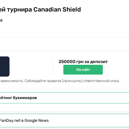
й турнира Canadian Shield
на
250000 грн за депозит
На сайт
 зависимость. Соблюдайте правила (принципы) ответственной игры
ейтинг букмекеров
FanDay.net в Google News