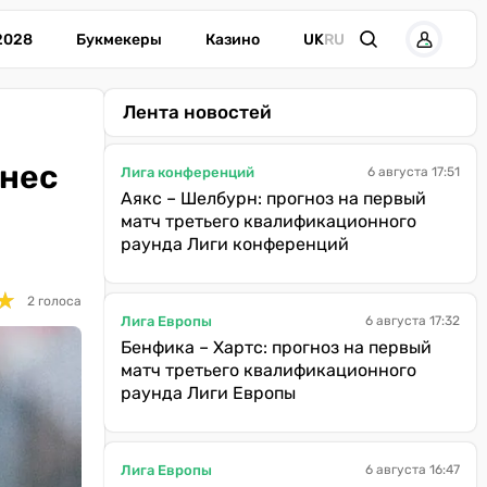
2028
Букмекеры
Казино
UK
RU
Лента новостей
ынес
Лига конференций
6 августа 17:51
Аякс – Шелбурн: прогноз на первый
матч третьего квалификационного
раунда Лиги конференций
★
★
2 голоса
Лига Европы
6 августа 17:32
Бенфика – Хартс: прогноз на первый
матч третьего квалификационного
раунда Лиги Европы
Лига Европы
6 августа 16:47