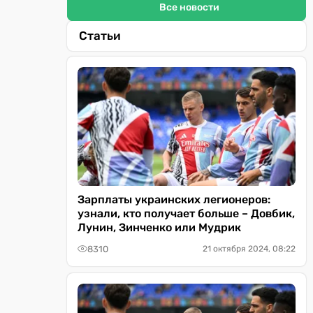
Все новости
Статьи
Зарплаты украинских легионеров:
узнали, кто получает больше – Довбик,
Лунин, Зинченко или Мудрик
8310
21 октября 2024, 08:22