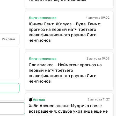
Лига чемпионов
4 августа 09:02
Юнион Сент-Жилуаз – Буде-Глимт:
прогноз на первый матч третьего
квалификационного раунда Лиги
Реклама
чемпионов
Лига чемпионов
3 августа 19:09
Олимпиакос – Неймеген: прогноз на
первый матч третьего
квалификационного раунда Лиги
чемпионов
Англия
3 августа 11:27
Хаби Алонсо оценит Мудрика после
возвращения: судьба украинца еще не