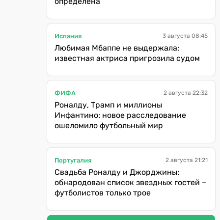
определена
Испания
3 августа 08:45
Любимая Мбаппе не выдержала:
известная актриса пригрозила судом
ФИФА
2 августа 22:32
Роналду, Трамп и миллионы
Инфантино: новое расследование
ошеломило футбольный мир
Португалия
2 августа 21:21
Свадьба Роналду и Джорджины:
обнародован список звездных гостей –
футболистов только трое