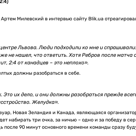
2:4)
Артем Милевский в интервью сайту Blik.ua отреагирова
центре Львова. Люди подходили ко мне и спрашивали
же не нашел, что ответить. Хотя Ребров после матча 
ит, 2:4 от канадцев – это неплохо».
лтых должны разобраться в себе.
 Это их дело, и они должны разобраться прежде всего
асстройство. Желудка».
Ивуар, Новая Зеландия и Канада, являющаяся организато
ет набирать три очка, за ничью – одно и за победу в се
едь после 90 минут основного времени команды сразу буд