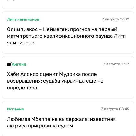
Лига чемпионов
3 августа 19:09
Олимпиакос – Неймеген: прогноз на первый
матч третьего квалификационного раунда Лиги
чемпионов
Англия
3 августа 11:27
Хаби Алонсо оценит Мудрика после
возвращения: судьба украинца еще не
определена
Испания
3 августа 08:45
Любимая Мбаппе не выдержала: известная
актриса пригрозила судом