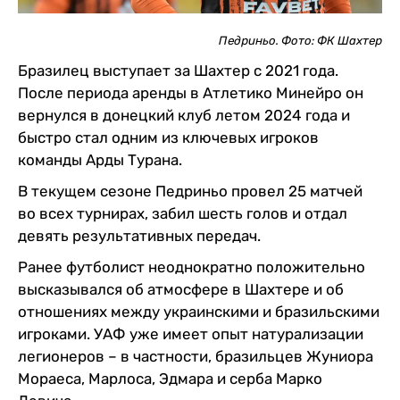
Педриньо. Фото: ФК Шахтер
Бразилец выступает за Шахтер с 2021 года.
После периода аренды в Атлетико Минейро он
вернулся в донецкий клуб летом 2024 года и
быстро стал одним из ключевых игроков
команды Арды Турана.
В текущем сезоне Педриньо провел 25 матчей
во всех турнирах, забил шесть голов и отдал
девять результативных передач.
Ранее футболист неоднократно положительно
высказывался об атмосфере в Шахтере и об
отношениях между украинскими и бразильскими
игроками. УАФ уже имеет опыт натурализации
легионеров – в частности, бразильцев Жуниора
Мораеса, Марлоса, Эдмара и серба Марко