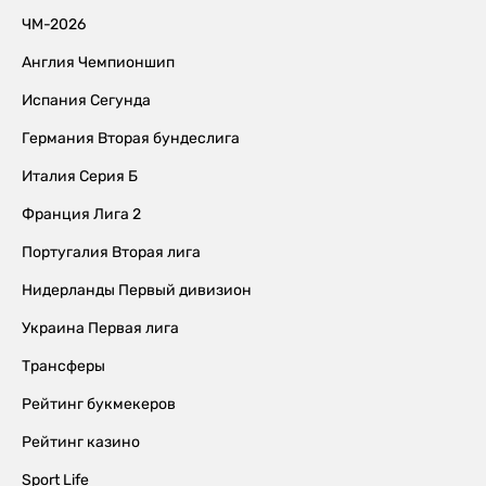
ЧМ-2026
Англия Чемпионшип
Испания Сегунда
Германия Вторая бундеслига
Италия Серия Б
Франция Лига 2
Португалия Вторая лига
Нидерланды Первый дивизион
Украина Первая лига
Трансферы
Рейтинг букмекеров
Рейтинг казино
Sport Life