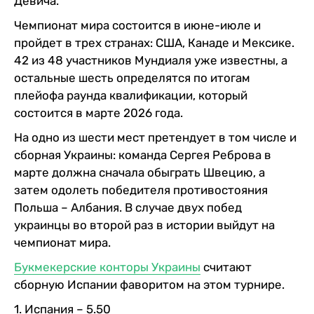
Девича.
Чемпионат мира состоится в июне-июле и
пройдет в трех странах: США, Канаде и Мексике.
42 из 48 участников Мундиаля уже известны, а
остальные шесть определятся по итогам
плейофа раунда квалификации, который
состоится в марте 2026 года.
На одно из шести мест претендует в том числе и
сборная Украины: команда Сергея Реброва в
марте должна сначала обыграть Швецию, а
затем одолеть победителя противостояния
Польша – Албания. В случае двух побед
украинцы во второй раз в истории выйдут на
чемпионат мира.
Букмекерские конторы Украины
считают
сборную Испании фаворитом на этом турнире.
1. Испания – 5.50