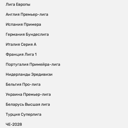
Лига Европы
Англия Премьер-лига
Испания Примера
Германия Бундеслига
Италия Серия А
Франция Лига 1
Португалия Примейра-лига
Нидерланды Эредивизи
Бельгия Про-лига
Украина Премьер-лига
Беларусь Высшая лига
Турция Суперлига
ЧЕ-2028