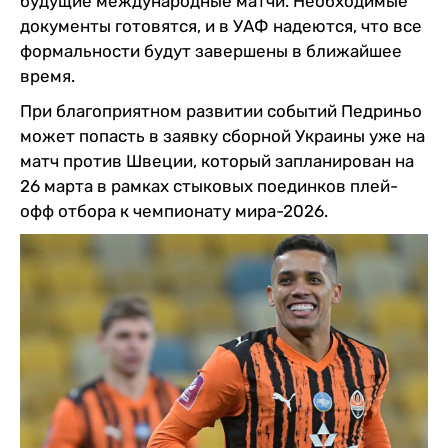
будущие международные матчи. Необходимые
документы готовятся, и в УАФ надеются, что все
формальности будут завершены в ближайшее
время.
При благоприятном развитии событий Педриньо
может попасть в заявку сборной Украины уже на
матч против Швеции, который запланирован на
26 марта в рамках стыковых поединков плей-
офф отбора к чемпионату мира-2026.