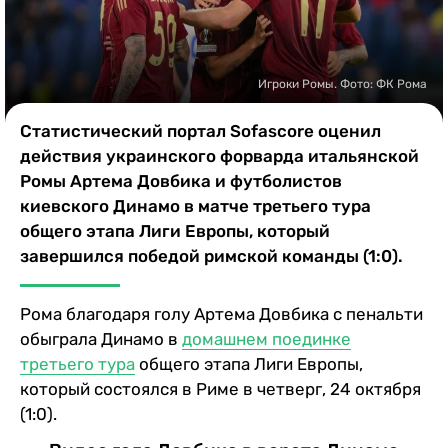
Казино
Игроки Ромы. Фото: ФК Рома
Статистический портал Sofascore оценил
действия украинского форварда итальянской
Ромы Артема Довбика и футболистов
киевского Динамо в матче третьего тура
общего этапа Лиги Европы, который
завершился победой римской команды (1:0).
Рома благодаря голу Артема Довбика с пенальти
обыграла Динамо в
домашнем поединке
третьего тура
общего этапа Лиги Европы,
который состоялся в Риме в четверг, 24 октября
(1:0).