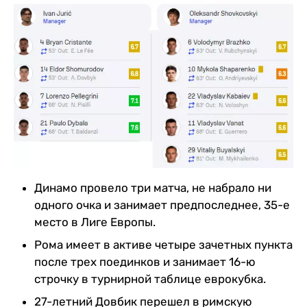
Динамо провело три матча, не набрало ни
одного очка и занимает предпоследнее, 35-е
место в Лиге Европы.
Рома имеет в активе четыре зачетных пункта
после трех поединков и занимает 16-ю
строчку в турнирной таблице еврокубка.
27-летний Довбик перешел в римскую