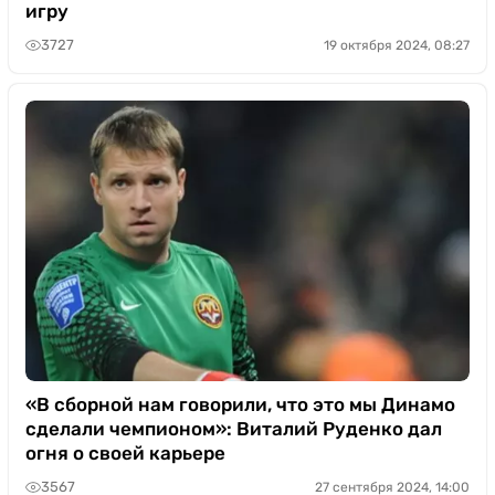
игру
3727
19 октября 2024, 08:27
«В сборной нам говорили, что это мы Динамо
сделали чемпионом»: Виталий Руденко дал
огня о своей карьере
3567
27 сентября 2024, 14:00