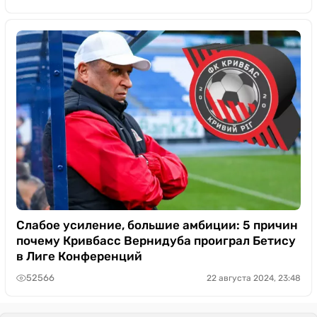
Слабое усиление, большие амбиции: 5 причин
почему Кривбасс Вернидуба проиграл Бетису
в Лиге Конференций
52566
22 августа 2024, 23:48