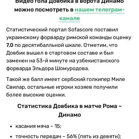
Видео гола Довбика в ворота Динамо
можно посмотреть в
нашем телеграм-
канале
Статистический портал Sofascore поставил
украинскому форварду римской команды оценку
7,0
по десятибалльной шкале. Отметим, что
Довбик вышел в стартовом составе и был
заменен на 53-й минуте на узбекистанского
форварда Эльдора Шомуродова.
Такой же балл имеет сербский голкипер Миле
Свилар, остальные игроки хозяев получили
более высокие оценки.
Статистика Довбика в матче Рома –
Динамо
касания мяча – 15;
точность передач – 56% (пять из девяти);