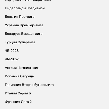
Нидерланды Эредивизи
Бельгия Про-лига
Украина Премьер-лига
Беларусь Высшая лига
Турция Суперлига
ЧЕ-2028
ЧМ-2026
Англия Чемпионшип
Испания Сегунда
Германия Вторая бундеслига
Италия Серия Б
Франция Лига 2