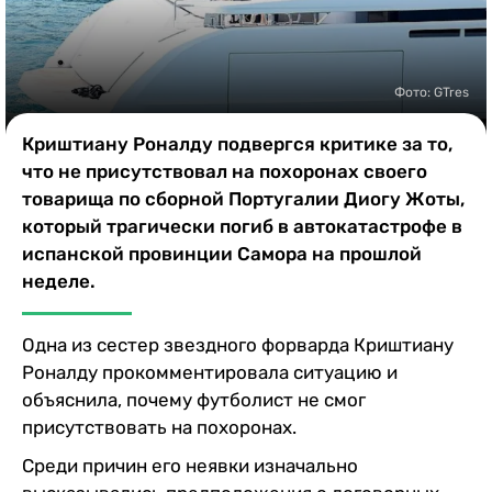
Казино
Фото: GTres
Криштиану Роналду подвергся критике за то,
что не присутствовал на похоронах своего
товарища по сборной Португалии Диогу Жоты,
который трагически погиб в автокатастрофе в
испанской провинции Самора на прошлой
неделе.
Одна из сестер звездного форварда Криштиану
Роналду прокомментировала ситуацию и
объяснила, почему футболист не смог
присутствовать на похоронах.
Среди причин его неявки изначально