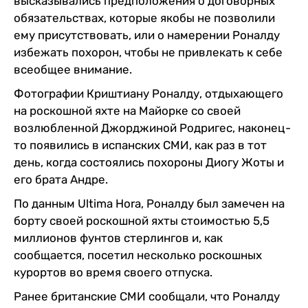
высказывались предположения о договорных
обязательствах, которые якобы не позволили
ему присутствовать, или о намерении Роналду
избежать похорон, чтобы не привлекать к себе
всеобщее внимание.
Фотографии Криштиану Роналду, отдыхающего
на роскошной яхте на Майорке со своей
возлюбленной Джорджиной Родригес, наконец-
то появились в испанских СМИ, как раз в тот
день, когда состоялись похороны Диогу Жоты и
его брата Андре.
По данным Ultima Hora, Роналду был замечен на
борту своей роскошной яхты стоимостью 5,5
миллионов фунтов стерлингов и, как
сообщается, посетил несколько роскошных
курортов во время своего отпуска.
Ранее британские СМИ сообщали, что Роналду