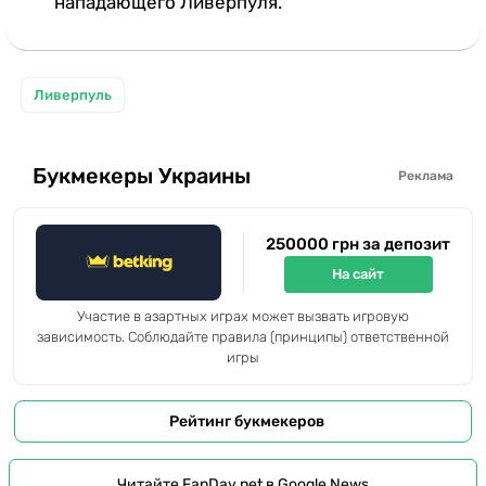
нападающего Ливерпуля.
Ливерпуль
Букмекеры Украины
Реклама
250000 грн за депозит
На сайт
Участие в азартных играх может вызвать игровую
зависимость. Соблюдайте правила (принципы) ответственной
игры
Рейтинг букмекеров
Читайте FanDay.net в Google News