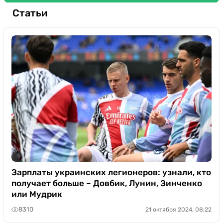
Статьи
Зарплаты украинских легионеров: узнали, кто
получает больше – Довбик, Лунин, Зинченко
или Мудрик
8310
21 октября 2024, 08:22