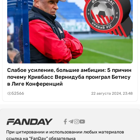
Слабое усиление, большие амбиции: 5 причин
почему Кривбасс Вернидуба проиграл Бетису
в Лиге Конференций
52566
22 августа 2024, 23:48
При цитировании и использовании любых материалов
ссылка на "FanDay" обязательна