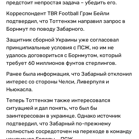
предстоит непростая задача – убедить его.
Корреспондент TBR Football Грэм Бейли
подтвердил, что Тоттенхэм направил запрос в
Борнмут по поводу Забарного.
Защитник сборной Украины уже согласовал
принципиальные условия с ПСЖ, но им не
удалось договориться с Борнмутом, который
требует 60 миллионов фунтов стерлингов.
Ранее была информация, что Забарный отклонил
интерес со стороны Челси, Ливерпуля и
Ньюкасла.
Теперь Тоттенхэм также интересовался
ситуацией и дал понять, что был бы
заинтересован в украинце. Однако источник
подтвердил, что Забарный по-прежнему
полностью сосредоточен на переходе в команду
чемпионов Европы – ПСЖ.