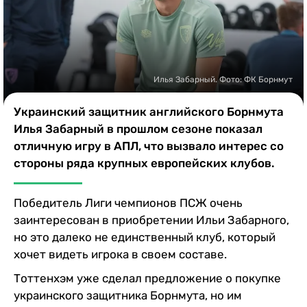
Казино
Илья Забарный. Фото: ФК Борнмут
Украинский защитник английского Борнмута
Илья Забарный в прошлом сезоне показал
отличную игру в АПЛ, что вызвало интерес со
стороны ряда крупных европейских клубов.
Победитель Лиги чемпионов ПСЖ очень
заинтересован в приобретении Ильи Забарного,
но это далеко не единственный клуб, который
хочет видеть игрока в своем составе.
Тоттенхэм уже сделал предложение о покупке
украинского защитника Борнмута, но им