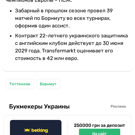
Забарный в прошлом сезоне провел 39
матчей по Борнмуту во всех турнирах,
оформив один ассист.
Контракт 22-летнего украинского защитника
с английским клубом действует до 30 июня
2029 года. Transfermarkt оценивает его
стоимость в 42 млн евро.
Тоттенхэм
Борнмут
Букмекеры Украины
Реклама
250000 грн за депозит
На сайт