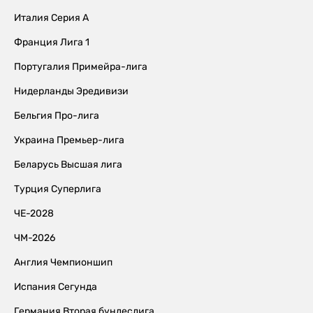
Италия Серия А
Франция Лига 1
Португалия Примейра-лига
Нидерланды Эредивизи
Бельгия Про-лига
Украина Премьер-лига
Беларусь Высшая лига
Турция Суперлига
ЧЕ-2028
ЧМ-2026
Англия Чемпионшип
Испания Сегунда
Германия Вторая бундеслига