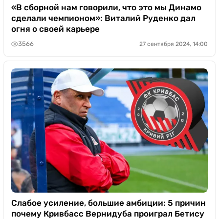
«В сборной нам говорили, что это мы Динамо
сделали чемпионом»: Виталий Руденко дал
огня о своей карьере
3566
27 сентября 2024, 14:00
Слабое усиление, большие амбиции: 5 причин
почему Кривбасс Вернидуба проиграл Бетису