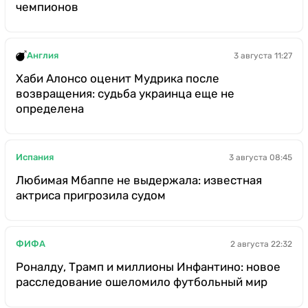
чемпионов
Англия
3 августа 11:27
Хаби Алонсо оценит Мудрика после
возвращения: судьба украинца еще не
определена
Испания
3 августа 08:45
Любимая Мбаппе не выдержала: известная
актриса пригрозила судом
ФИФА
2 августа 22:32
Роналду, Трамп и миллионы Инфантино: новое
расследование ошеломило футбольный мир