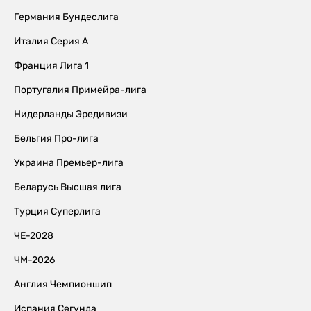
Германия Бундеслига
Италия Серия А
Франция Лига 1
Португалия Примейра-лига
Нидерланды Эредивизи
Бельгия Про-лига
Украина Премьер-лига
Беларусь Высшая лига
Турция Суперлига
ЧЕ-2028
ЧМ-2026
Англия Чемпионшип
Испания Сегунда