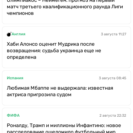
матч третьего квалификационного раунда Лиги
чемпионов
Англия
3 августа 11:27
Хаби Алонсо оценит Мудрика после
возвращения: судьба украинца еще не
определена
Испания
3 августа 08:45
Любимая Мбаппе не выдержала: известная
актриса пригрозила судом
ФИФА
2 августа 22:32
Роналду, Трамп и миллионы Инфантино: новое
расследование ошеломило футбольный мир