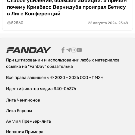
Слабое усиление, большие амбиции: 5 причин
почему Кривбасс Вернидуба проиграл Бетису
в Лиге Конференций
52560
22 августа 2024, 23:48
При цитировании и использовании любых материалов
ссылка на "FanDay" обязательна
Все права защищены © 2020 - 2026 ООО «ПМХ»
Идентификатор медиа R40-06376
Лига Чемпионов
Лига Европы
Англия Премьер-лига
Испания Примера