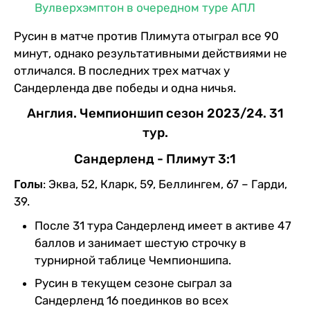
Вулверхэмптон в очередном туре АПЛ
Русин в матче против Плимута отыграл все 90
минут, однако результативными действиями не
отличался. В последних трех матчах у
Сандерленда две победы и одна ничья.
Англия. Чемпионшип сезон 2023/24. 31
тур.
Сандерленд - Плимут 3:1
Голы
: Эква, 52, Кларк, 59, Беллингем, 67 – Гарди,
39.
После 31 тура Сандерленд имеет в активе 47
баллов и занимает шестую строчку в
турнирной таблице Чемпионшипа.
Русин в текущем сезоне сыграл за
Сандерленд 16 поединков во всех