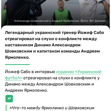
Казино
Александр Шовковский и Андрей Ярмоленко. Фото: ФК Динамо
Легендарный украинский тренер Йожеф Сабо
отреагировал на слухи о конфликте между
наставником Динамо Александром
Шовковским и капитаном команды Андреем
Ярмоленко.
Йожеф Сабо в интервью
изданию «Украинский
футбол»
отреагировал на слухи о конфликте у
Динамо между Александром Шовковским и
Андреем Ярмоленко.
«Что-то между Ярмоленко и Шовковским