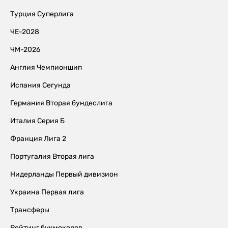
Турция Суперлига
ЧЕ-2028
ЧМ-2026
Англия Чемпионшип
Испания Сегунда
Германия Вторая бундеслига
Италия Серия Б
Франция Лига 2
Португалия Вторая лига
Нидерланды Первый дивизион
Украина Первая лига
Трансферы
Рейтинг букмекеров