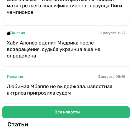
матч третьего квалификационного раунда Лиги
чемпионов
Англия
3 августа 11:27
Хаби Алонсо оценит Мудрика после
возвращения: судьба украинца еще не
определена
Испания
3 августа 08:45
Любимая Мбаппе не выдержала: известная
актриса пригрозила судом
Все новости
Статьи