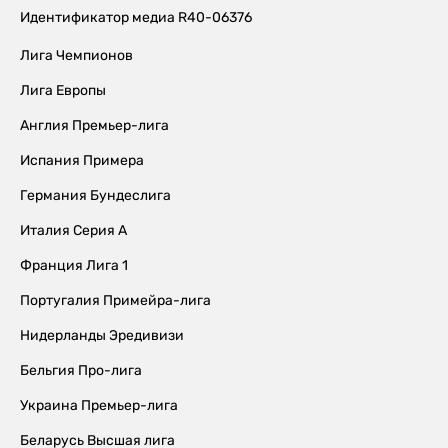
Идентификатор медиа R40-06376
Лига Чемпионов
Лига Европы
Англия Премьер-лига
Испания Примера
Германия Бундеслига
Италия Серия А
Франция Лига 1
Португалия Примейра-лига
Нидерланды Эредивизи
Бельгия Про-лига
Украина Премьер-лига
Беларусь Высшая лига