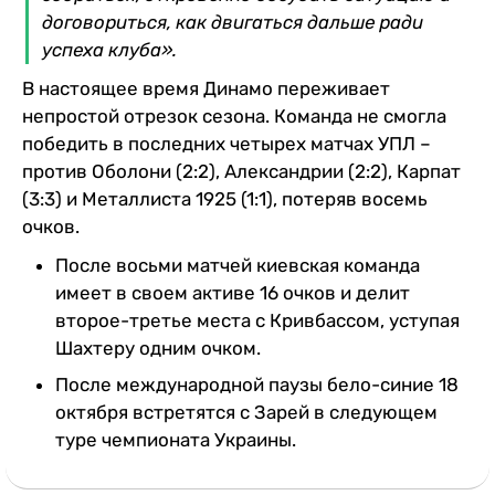
договориться, как двигаться дальше ради
успеха клуба».
В настоящее время Динамо переживает
непростой отрезок сезона. Команда не смогла
победить в последних четырех матчах УПЛ –
против Оболони (2:2), Александрии (2:2), Карпат
(3:3) и Металлиста 1925 (1:1), потеряв восемь
очков.
После восьми матчей киевская команда
имеет в своем активе 16 очков и делит
второе-третье места с Кривбассом, уступая
Шахтеру одним очком.
После международной паузы бело-синие 18
октября встретятся с Зарей в следующем
туре чемпионата Украины.