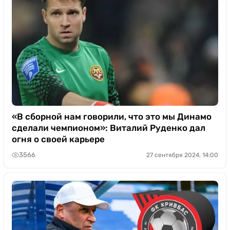
«В сборной нам говорили, что это мы Динамо
сделали чемпионом»: Виталий Руденко дал
огня о своей карьере
3566
27 сентября 2024, 14:00