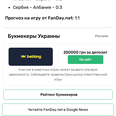
Сербия – Албания – 0:3
Прогноз на игру от FanDay.net:
1:1
Букмекеры Украины
Реклама
250000 грн за депозит
На сайт
Участие в азартных играх может вызвать игровую
зависимость. Соблюдайте правила (принципы) ответственной
игры
Рейтинг букмекеров
Читайте FanDay.net в Google News