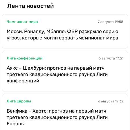
Лента новостей
Чемпионат мира
7 августа 19:58
Месси, Роналду, Мбаппе: ФБР раскрыло серию
угроз, которые могли сорвать чемпионат мира
Лига конференций
6 августа 17:51
Аякс – Шелбурн: прогноз на первый матч
третьего квалификационного раунда Лиги
конференций
Лига Европы
6 августа 17:32
Бенфика – Хартс: прогноз на первый матч
третьего квалификационного раунда Лиги
Европы