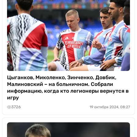
Цыганков, Миколенко, Зинченко, Довбик,
Малиновский – на больничном. Собрали
информацию, когда кто легионеры вернутся в
игру
3726
19 октября 2024, 08:27