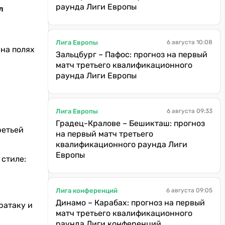
раунда Лиги Европы
л
Лига Европы
6 августа 10:08
 на полях
Зальцбург – Пафос: прогноз на первый
матч третьего квалификационного
раунда Лиги Европы
Лига Европы
6 августа 09:33
Градец-Кралове – Бешикташ: прогноз
ретьей
на первый матч третьего
квалификационного раунда Лиги
Европы
 стиле:
Лига конференций
6 августа 09:05
Динамо – Карабах: прогноз на первый
ратаку и
матч третьего квалификационного
раунда Лиги конференций