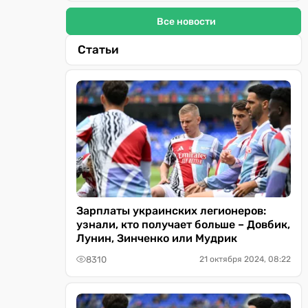
Все новости
Статьи
Зарплаты украинских легионеров:
узнали, кто получает больше – Довбик,
Лунин, Зинченко или Мудрик
8310
21 октября 2024, 08:22