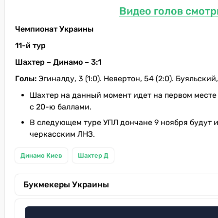
Видео голов смотр
Чемпионат Украины
11-й тур
Шахтер – Динамо – 3:1
Голы:
Эгиналду, 3 (1:0). Невертон, 54 (2:0). Буяльский, 
Шахтер на данный момент идет на первом месте 
с 20-ю баллами.
В следующем туре УПЛ дончане 9 ноября будут иг
черкасским ЛНЗ.
Динамо Киев
Шахтер Д
Букмекеры Украины