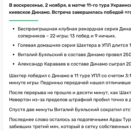
В воскресенье, 2 ноября, в матче 11-го тура Укра
киевское Динамо. Встреча завершилась победой «го
Беспроигрышная клубная рекордная серия Динамо
соперников – 22 игры: 13 побед и 9 ничьих.
Голевая домашняя серия Шахтера в УПЛ длится 19
Виталий Буяльский в составе Динамо провел 250
Александр Караваев в составе Динамо сыграл 20
Шахтер победил с Динамо в 11 туре УПЛ со счетом 3:
минуте игры: Педриньо передачей нашел отличившег
После перерыва не прошло и десяти минут, как Шахт
Невертон из-за пределов штрафной пробил точно в 
Спустя две минуты Виталий Буяльский сократил отс
Последнее слово осталось за подопечными Арды Ту
забивших третий мяч, который в сетку собственных 