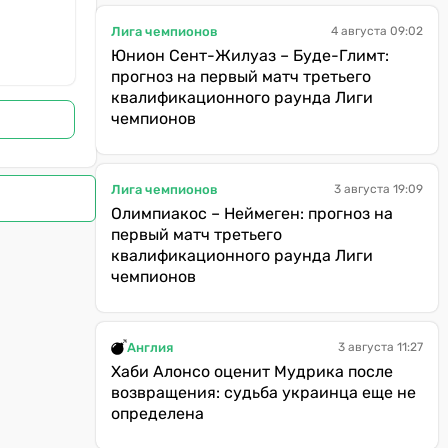
Лига чемпионов
4 августа 09:02
Юнион Сент-Жилуаз – Буде-Глимт:
прогноз на первый матч третьего
квалификационного раунда Лиги
чемпионов
Лига чемпионов
3 августа 19:09
Олимпиакос – Неймеген: прогноз на
первый матч третьего
квалификационного раунда Лиги
чемпионов
Англия
3 августа 11:27
Хаби Алонсо оценит Мудрика после
возвращения: судьба украинца еще не
определена