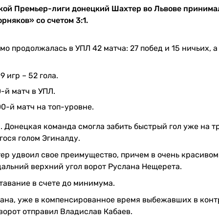
инской Премьер-лиги донецкий Шахтер во Львове принима
рняков» со счетом 3:1.
 продолжалась в УПЛ 42 матча: 27 побед и 15 ничьих, а
 игр – 52 гола.
-й матч в УПЛ.
0-й матч на топ-уровне.
1. Донецкая команда смогла забить быстрый гол уже на т
ося голом Эгиналду.
ер удвоил свое преимущество, причем в очень красивом
дальний верхний угол ворот Руслана Нещерета.
тавание в счете до минимума.
рана, уже в компенсированное время выбежавших в конт
ворот отправил Владислав Кабаев.