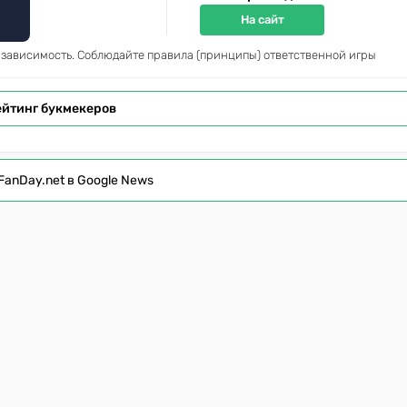
На сайт
 зависимость. Соблюдайте правила (принципы) ответственной игры
ейтинг букмекеров
FanDay.net в Google News