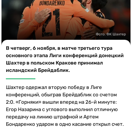
Казино
Фото: ФК Шахтер
В четверг, 6 ноября, в матче третьего тура
основного этапа Лиги конференций донецкий
Шахтер в польском Кракове принимал
исландский Брейдаблик.
Шахтер одержал вторую победу в Лиге
конференций, обыграв Брейдаблик со счетом
2:0. «Горняки» вышли вперед на 26-й минуте:
Егор Назарина с углового выполнил отличную
передачу на линию штрафной и Артем
Бондаренко ударом в одно касание открыл счет.