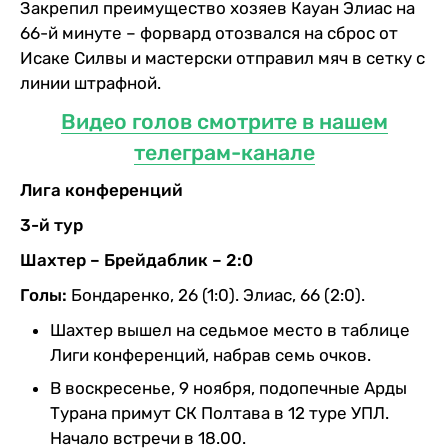
Закрепил преимущество хозяев Кауан Элиас на
66-й минуте – форвард отозвался на сброс от
Исаке Силвы и мастерски отправил мяч в сетку с
линии штрафной.
Видео голов смотрите в нашем
телеграм-канале
Лига конференций
3-й тур
Шахтер – Брейдаблик – 2:0
Голы:
Бондаренко, 26 (1:0). Элиас, 66 (2:0).
Шахтер вышел на седьмое место в таблице
Лиги конференций, набрав семь очков.
В воскресенье, 9 ноября, подопечные Арды
Турана примут СК Полтава в 12 туре УПЛ.
Начало встречи в 18.00.