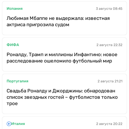
Испания
3 августа 08:45
Любимая Мбаппе не выдержала: известная
актриса пригрозила судом
ФИФА
2 августа 22:32
Роналду, Трамп и миллионы Инфантино: новое
расследование ошеломило футбольный мир
Португалия
2 августа 21:21
Свадьба Роналду и Джорджины: обнародован
список звездных гостей – футболистов только
трое
Италия
2 августа 20:22