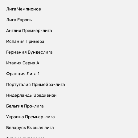
Лига Чемпионов
Лига Европы
Англия Премьер-лига
Испания Примера
Германия Бундеслига
Италия Серия А
Франция Лига 1
Португалия Примейра-лига
Нидерланды Эредивизи
Бельгия Про-лига
Украина Премьер-лига
Беларусь Высшая лига