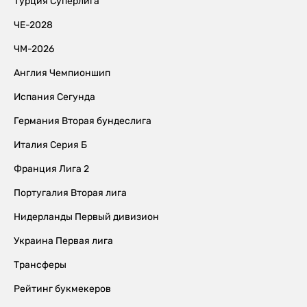
Турция Суперлига
ЧЕ-2028
ЧМ-2026
Англия Чемпионшип
Испания Сегунда
Германия Вторая бундеслига
Италия Серия Б
Франция Лига 2
Португалия Вторая лига
Нидерланды Первый дивизион
Украина Первая лига
Трансферы
Рейтинг букмекеров