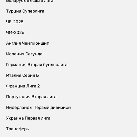
Беларусь Высшая лига
Турция Суперлига
ЧЕ-2028
ЧМ-2026
Англия Чемпионшип
Испания Сегунда
Германия Вторая бундеслига
Италия Серия Б
Франция Лига 2
Португалия Вторая лига
Нидерланды Первый дивизион
Украина Первая лига
Трансферы