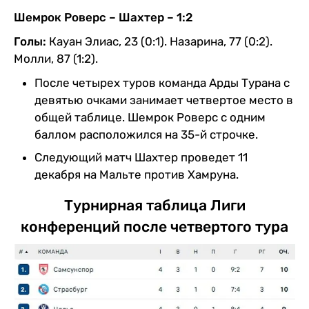
Шемрок Роверс – Шахтер – 1:2
Голы:
Кауан Элиас, 23 (0:1). Назарина, 77 (0:2).
Молли, 87 (1:2).
После четырех туров команда Арды Турана с
девятью очками занимает четвертое место в
общей таблице. Шемрок Роверс с одним
баллом расположился на 35-й строчке.
Следующий матч Шахтер проведет 11
декабря на Мальте против Хамруна.
Турнирная таблица Лиги
конференций после четвертого тура