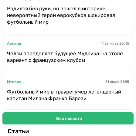
Родился без руки, но вошел в историю:
невероятный герой еврокубков шокировал
футбольный мир
Англия
1 августа 20:45
Челси определяет будущее Мудрика: на столе
вариант с французским клубом
Италия
31 июля 21:55
Футбольный мир в трауре: умер легендарный
капитан Милана Франко Барези
Все новости
Статьи