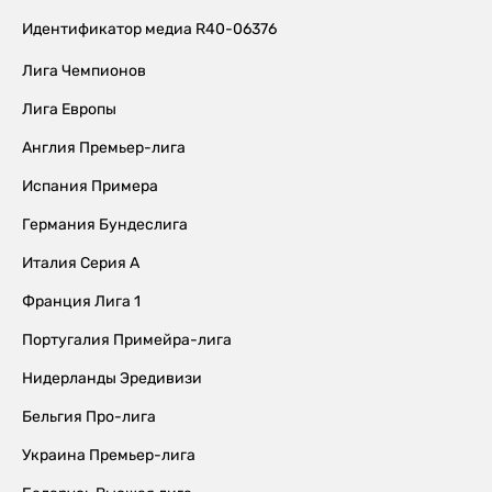
Идентификатор медиа R40-06376
Лига Чемпионов
Лига Европы
Англия Премьер-лига
Испания Примера
Германия Бундеслига
Италия Серия А
Франция Лига 1
Португалия Примейра-лига
Нидерланды Эредивизи
Бельгия Про-лига
Украина Премьер-лига