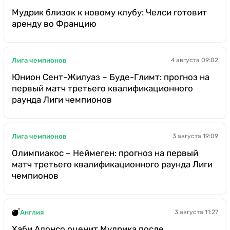
Мудрик близок к новому клубу: Челси готовит
аренду во Францию
Лига чемпионов
4 августа 09:02
Юнион Сент-Жилуаз – Буде-Глимт: прогноз на
первый матч третьего квалификационного
раунда Лиги чемпионов
Лига чемпионов
3 августа 19:09
Олимпиакос – Неймеген: прогноз на первый
матч третьего квалификационного раунда Лиги
чемпионов
Англия
3 августа 11:27
Хаби Алонсо оценит Мудрика после