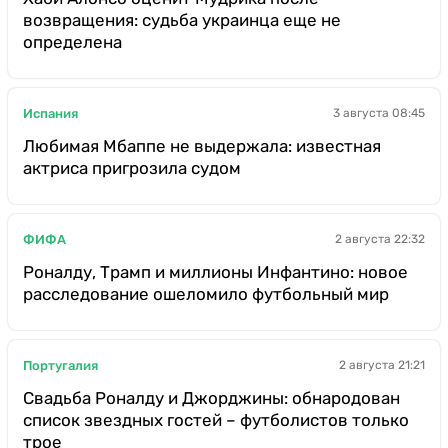
возвращения: судьба украинца еще не
определена
Испания
3 августа 08:45
Любимая Мбаппе не выдержала: известная
актриса пригрозила судом
ФИФА
2 августа 22:32
Роналду, Трамп и миллионы Инфантино: новое
расследование ошеломило футбольный мир
Португалия
2 августа 21:21
Свадьба Роналду и Джорджины: обнародован
список звездных гостей – футболистов только
трое