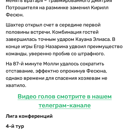
менять вратаря – травмированного Дмитрия
Потрошителя на разминке заменил Кирилл
Фесюн.
Шахтер открыл счет в середине первой
половины встречи. Комбинация гостей
завершилась точным ударом Кауана Элиаса. В
конце игры Егор Назарина удвоил преимущество
команды, уверенно пробив со штрафного.
На 87-й минуте Молли удалось сократить
отставание, эффектно опрокинув Фесюна,
однако времени для спасения хозяевам не
хватило.
Видео голов смотрите в нашем
телеграм-канале
Лига конференций
4-й тур