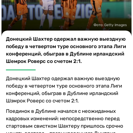
Казино
Фото: Getty Images
Донецкий Шахтер одержал важную выездную
победу в четвертом туре основного этапа Лиги
конференций, обыграв в Дублине ирландский
Шемрок Роверс со счетом 2:1.
Донецкий Шахтер одержал важную выездную
победу в четвертом туре основного этапа Лиги
конференций, обыграв в Дублине ирландский
Шэмрок Роверс со счетом 2:1.
Поединок в Дублине начался с неожиданных
кадровых изменений: непосредственно перед
стартовым свистком Шахтеру пришлось срочно