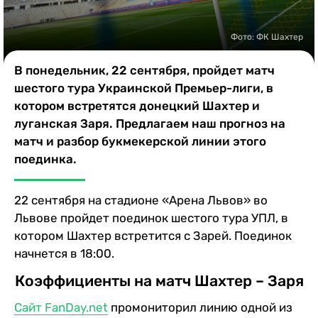
Казино
Фото: ФК Шахтер
В понедельник, 22 сентября, пройдет матч
шестого тура Украинской Премьер-лиги, в
котором встретятся донецкий Шахтер и
луганская Заря. Предлагаем наш прогноз на
матч и разбор букмекерской линии этого
поединка.
22 сентября на стадионе «Арена Львов» во
Львове пройдет поединок шестого тура УПЛ, в
котором Шахтер встретится с Зарей. Поединок
начнется в 18:00.
Коэффициенты на матч Шахтер – Заря
Сайт FanDay.net
промониторил линию одной из