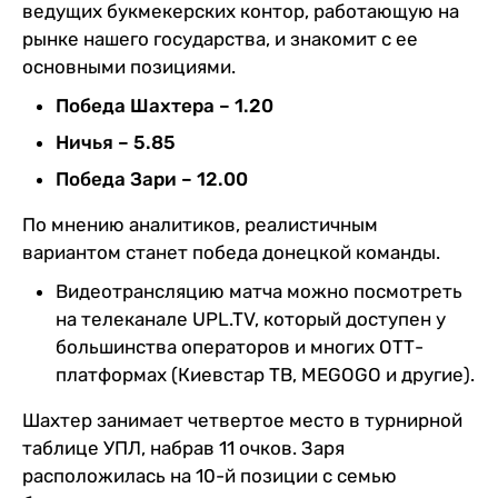
ведущих букмекерских контор, работающую на
рынке нашего государства, и знакомит с ее
основными позициями.
Победа Шахтера – 1.20
Ничья – 5.85
Победа Зари – 12.00
По мнению аналитиков, реалистичным
вариантом станет победа донецкой команды.
Видеотрансляцию матча можно посмотреть
на телеканале UPL.TV, который доступен у
большинства операторов и многих ОТТ-
платформах (Киевстар ТВ, MEGOGO и другие).
Шахтер занимает четвертое место в турнирной
таблице УПЛ, набрав 11 очков. Заря
расположилась на 10-й позиции с семью