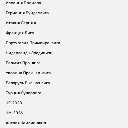
Испания Примера
Германия Бундеслига
Италия Серия А
Франция Лига 1
Португалия Примейра-лига
Нидерланды Эредивизи
Бельгия Про-лига
Украина Премьер-лига
Беларусь Высшая лига
Турция Суперлига
ЧЕ-2028
ЧМ-2026
Англия Чемпионшип