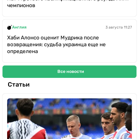
чемпионов
Англия
3 августа 11:27
Хаби Алонсо оценит Мудрика после
возвращения: судьба украинца еще не
определена
Все новости
Статьи