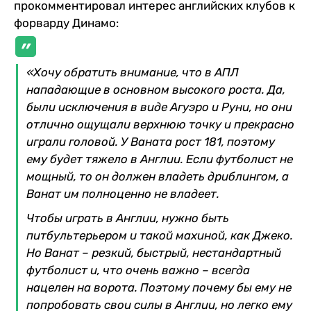
прокомментировал интерес английских клубов к
форварду Динамо:
«Хочу обратить внимание, что в АПЛ
нападающие в основном высокого роста. Да,
были исключения в виде Агуэро и Руни, но они
отлично ощущали верхнюю точку и прекрасно
играли головой. У Ваната рост 181, поэтому
ему будет тяжело в Англии. Если футболист не
мощный, то он должен владеть дриблингом, а
Ванат им полноценно не владеет.
Чтобы играть в Англии, нужно быть
питбультерьером и такой махиной, как Джеко.
Но Ванат – резкий, быстрый, нестандартный
футболист и, что очень важно – всегда
нацелен на ворота. Поэтому почему бы ему не
попробовать свои силы в Англии, но легко ему