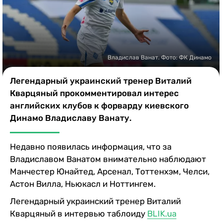
Казино
Владислав Ванат. Фото: ФК Динамо
Легендарный украинский тренер Виталий
Кварцяный прокомментировал интерес
английских клубов к форварду киевского
Динамо Владиславу Ванату.
Недавно появилась информация, что за
Владиславом Ванатом внимательно наблюдают
Манчестер Юнайтед, Арсенал, Тоттенхэм, Челси,
Астон Вилла, Ньюкасл и Ноттингем.
Легендарный украинский тренер Виталий
Кварцяный в интервью таблоиду
BLIK.ua