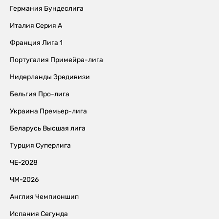
Германия Бундеслига
Италия Серия А
Франция Лига 1
Португалия Примейра-лига
Нидерланды Эредивизи
Бельгия Про-лига
Украина Премьер-лига
Беларусь Высшая лига
Турция Суперлига
ЧЕ-2028
ЧМ-2026
Англия Чемпионшип
Испания Сегунда