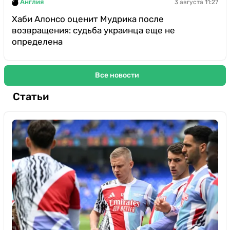
Англия
3 августа 11:27
Хаби Алонсо оценит Мудрика после
возвращения: судьба украинца еще не
определена
Все новости
Статьи