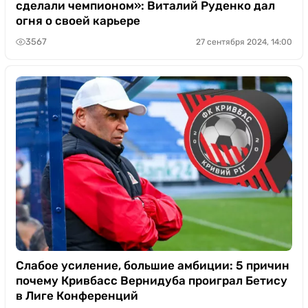
сделали чемпионом»: Виталий Руденко дал
огня о своей карьере
3567
27 сентября 2024, 14:00
Слабое усиление, большие амбиции: 5 причин
почему Кривбасс Вернидуба проиграл Бетису
в Лиге Конференций