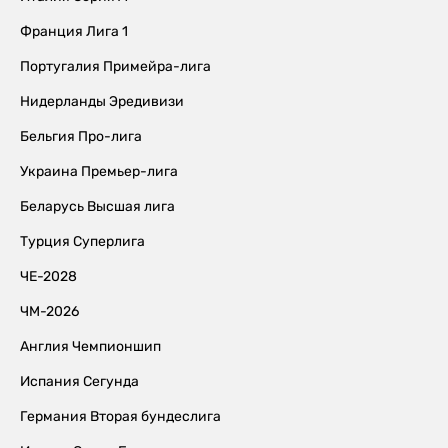
Франция Лига 1
Португалия Примейра-лига
Нидерланды Эредивизи
Бельгия Про-лига
Украина Премьер-лига
Беларусь Высшая лига
Турция Суперлига
ЧЕ-2028
ЧМ-2026
Англия Чемпионшип
Испания Сегунда
Германия Вторая бундеслига