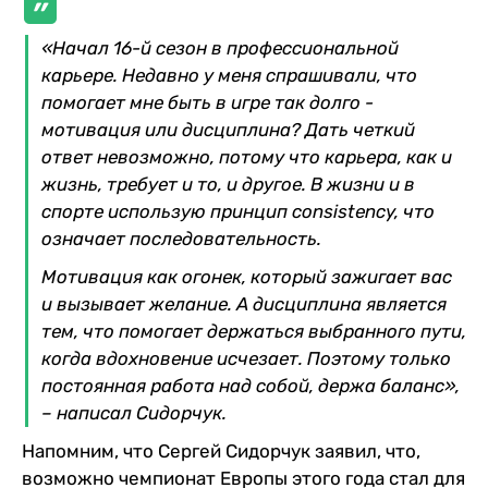
«Начал 16-й сезон в профессиональной
карьере. Недавно у меня спрашивали, что
помогает мне быть в игре так долго -
мотивация или дисциплина? Дать четкий
ответ невозможно, потому что карьера, как и
жизнь, требует и то, и другое. В жизни и в
спорте использую принцип consistency, что
означает последовательность.
Мотивация как огонек, который зажигает вас
и вызывает желание. А дисциплина является
тем, что помогает держаться выбранного пути,
когда вдохновение исчезает. Поэтому только
постоянная работа над собой, держа баланс»,
– написал Сидорчук.
Напомним, что Сергей Сидорчук заявил, что,
возможно чемпионат Европы этого года стал для