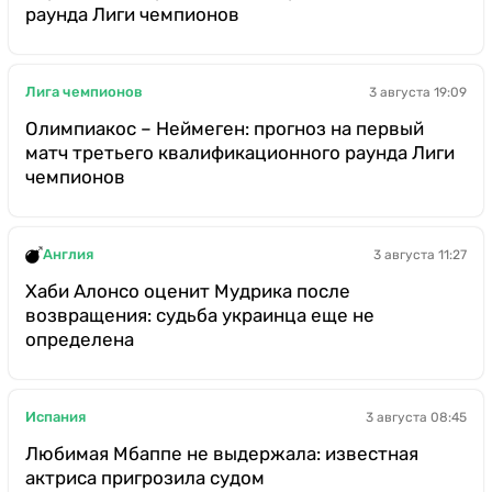
раунда Лиги чемпионов
Лига чемпионов
3 августа 19:09
Олимпиакос – Неймеген: прогноз на первый
матч третьего квалификационного раунда Лиги
чемпионов
Англия
3 августа 11:27
Хаби Алонсо оценит Мудрика после
возвращения: судьба украинца еще не
определена
Испания
3 августа 08:45
Любимая Мбаппе не выдержала: известная
актриса пригрозила судом