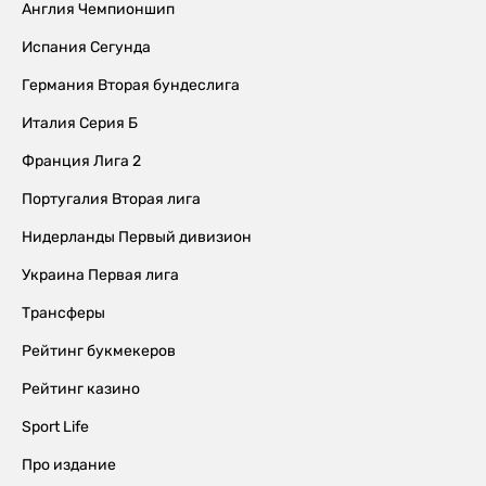
Англия Чемпионшип
Испания Сегунда
Германия Вторая бундеслига
Италия Серия Б
Франция Лига 2
Португалия Вторая лига
Нидерланды Первый дивизион
Украина Первая лига
Трансферы
Рейтинг букмекеров
Рейтинг казино
Sport Life
Про издание