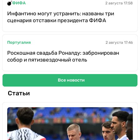
ФИФА
2 августа 17:58
Инфантино могут устранить: названы три
сценария отставки президента ФИФА
Португалия
2 августа 17:46
Роскошная свадьба Роналду: забронирован
собор и пятизвездочный отель
Все новости
Статьи