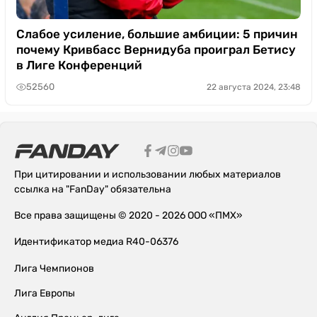
Слабое усиление, большие амбиции: 5 причин
почему Кривбасс Вернидуба проиграл Бетису
в Лиге Конференций
52560
22 августа 2024, 23:48
При цитировании и использовании любых материалов
ссылка на "FanDay" обязательна
Все права защищены © 2020 - 2026 ООО «ПМХ»
Идентификатор медиа R40-06376
Лига Чемпионов
Лига Европы