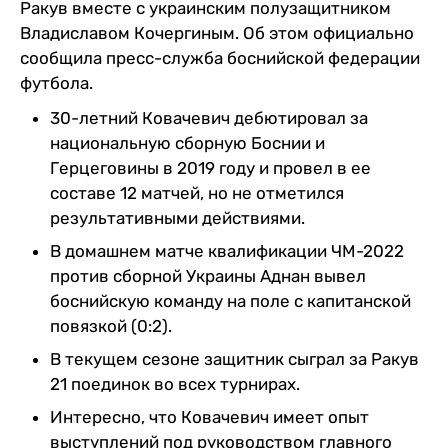
Ракув вместе с украинским полузащитником
Владиславом Кочергиным. Об этом официально
сообщила пресс-служба боснийской федерации
футбола.
30-летний Ковачевич дебютировал за
национальную сборную Боснии и
Герцеговины в 2019 году и провел в ее
составе 12 матчей, но не отметился
результативными действиями.
В домашнем матче квалификации ЧМ-2022
против сборной Украины Аднан вывел
боснийскую команду на поле с капитанской
повязкой (0:2).
В текущем сезоне защитник сыграл за Ракув
21 поединок во всех турнирах.
Интересно, что Ковачевич имеет опыт
выступлений под руководством главного