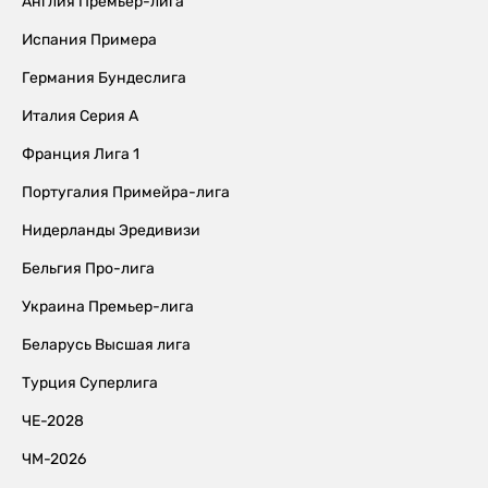
Англия Премьер-лига
Испания Примера
Германия Бундеслига
Италия Серия А
Франция Лига 1
Португалия Примейра-лига
Нидерланды Эредивизи
Бельгия Про-лига
Украина Премьер-лига
Беларусь Высшая лига
Турция Суперлига
ЧЕ-2028
ЧМ-2026